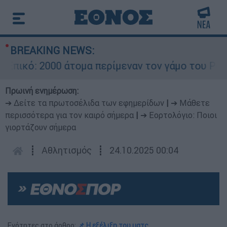
BREAKING NEWS:
κό: 2000 άτομα περίμεναν τον γάμο του Ρονάλντ
Πρωινή ενημέρωση:
➔ Δείτε τα πρωτοσέλιδα των εφημερίδων
|
➔ Μάθετε
περισσότερα για τον καιρό σήμερα
|
➔ Εορτολόγιο: Ποιοι
γιορτάζουν σήμερα
┋
Αθλητισμός
┋
24.10.2025 00:04
Ενότητες στο άρθρο:
📌 Η εξέλιξη του ματς