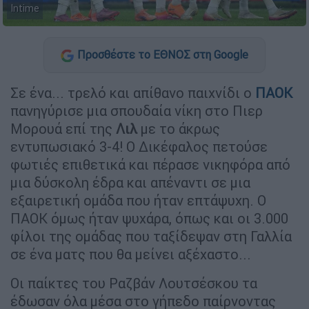
Intime
Προσθέστε το ΕΘΝΟΣ στη Google
Σε ένα... τρελό και απίθανο παιχνίδι ο
ΠΑΟΚ
πανηγύρισε μια σπουδαία νίκη στο Πιερ
Μορουά επί της
Λιλ
με το άκρως
εντυπωσιακό 3-4! Ο Δικέφαλος πετούσε
φωτιές επιθετικά και πέρασε νικηφόρα από
μια δύσκολη έδρα και απέναντι σε μια
εξαιρετική ομάδα που ήταν επτάψυχη. Ο
ΠΑΟΚ όμως ήταν ψυχάρα, όπως και οι 3.000
φίλοι της ομάδας που ταξίδεψαν στη Γαλλία
σε ένα ματς που θα μείνει αξέχαστο...
Οι παίκτες του Ραζβάν Λουτσέσκου τα
έδωσαν όλα μέσα στο γήπεδο παίρνοντας