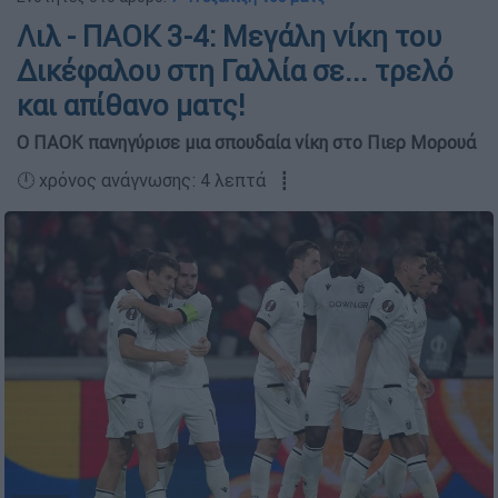
Λιλ - ΠΑΟΚ 3-4: Μεγάλη νίκη του
Δικέφαλου στη Γαλλία σε... τρελό
και απίθανο ματς!
Ο ΠΑΟΚ πανηγύρισε μια σπουδαία νίκη στο Πιερ Μορουά
🕛 χρόνος ανάγνωσης: 4 λεπτά ┋