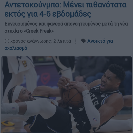
Αντετοκούνμπο: Μένει πιθανότατα
εκτός για 4-6 εβδομάδες
Εκνευρισμένος και φανερά απογοητευμένος μετά τη νέα
ατυχία ο «Greek Freak»
🕛 χρόνος ανάγνωσης: 2 λεπτά ┋ 🗣️
Ανοικτό για
σχολιασμό