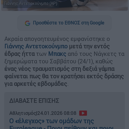
Γιάννης Αντετοκούνμπο (AP)
Προσθέστε το ΕΘΝΟΣ στη Google
Ακραία απογοητευμένος εμφανίστηκε ο
Γιάννης Αντετοκούνμπο
μετά την εντός
έδρας ήττα
των
Μπακς
από τους Νάγκετς τα
ξημερώματα του Σαββάτου (24/1), καθώς
ένας νέος τραυματισμός στη δεξιά γάμπα
φαίνεται πως θα τον κρατήσει εκτός δράσης
για αρκετές εβδομάδες
.
ΔΙΑΒΑΣΤΕ ΕΠΙΣΗΣ
Αθλητισμός
|
24.01.2026 08:08
Ο «έλεγχος» των ομάδων της
Euroleague - Ποιοι πείθουν και ποιοι