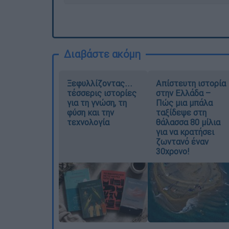
Διαβάστε ακόμη
Ξεφυλλίζοντας...
Απίστευτη ιστορία
τέσσερις ιστορίες
στην Ελλάδα –
για τη γνώση, τη
Πώς μια μπάλα
φύση και την
ταξίδεψε στη
τεχνολογία
θάλασσα 80 μίλια
για να κρατήσει
ζωντανό έναν
30χρονο!