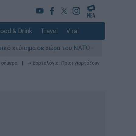
ood & Drink
Travel
Viral
μα σε χώρα του ΝΑΤΟ - Τα βασικά σενάρια έως τ
 σήμερα
|
➔ Εορτολόγιο: Ποιοι γιορτάζουν