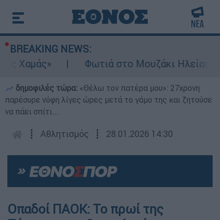
BREAKING NEWS:
ς Χαμάς»
Φωτιά στο Μουζάκι Ηλείας: Κοντ
δημοφιλές τώρα:
«Θέλω τον πατέρα μου»: 27χρονη
παρέσυρε νύφη λίγες ώρες μετά το γάμο της και ζητούσε
να πάει σπίτι...
┋
Αθλητισμός
┋
28.01.2026 14:30
Οπαδοί ΠΑΟΚ: Το πρωί της