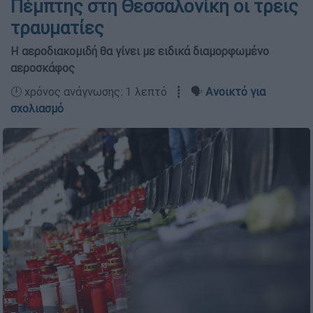
Πέμπτης στη Θεσσαλονίκη οι τρεις
τραυματίες
Η αεροδιακομιδή θα γίνει με ειδικά διαμορφωμένο
αεροσκάφος
🕛 χρόνος ανάγνωσης: 1 λεπτό ┋ 🗣️
Ανοικτό για
σχολιασμό