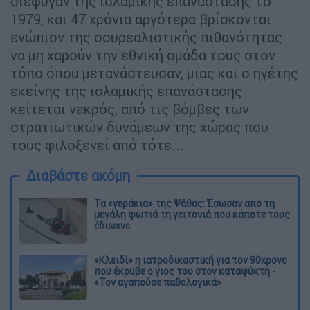
διέφυγαν της ισλαμικής επανάστασης το
1979, και 47 χρόνια αργότερα βρίσκονται
ενώπιον της σουρεαλιστικής πιθανότητας
να μη χαρούν την εθνική ομάδα τους στον
τόπο όπου μετανάστευσαν, μιας και ο ηγέτης
εκείνης της ισλαμικής επανάστασης
κείτεται νεκρός, από τις βόμβες των
στρατιωτικών δυνάμεων της χώρας που
τους φιλοξενεί από τότε...
Διαβάστε ακόμη
Τα «γεράκια» της Ψάθας: Έσωσαν από τη
μεγάλη φωτιά τη γειτονιά που κάποτε τους
έδιωχνε
«Κλειδί» η ιατροδικαστική για τον 90χρονο
που έκρυβε ο γιος του στον καταψύκτη -
«Τον αγαπούσε παθολογικά»