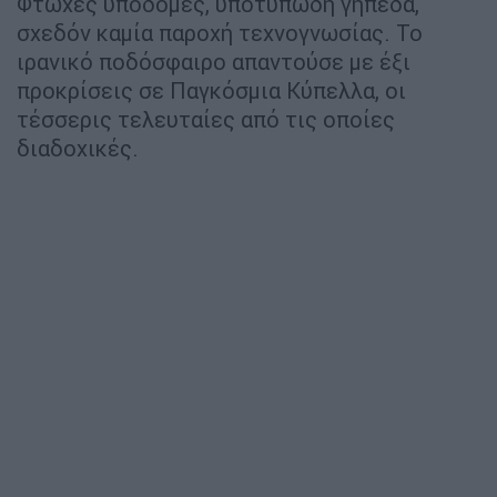
Φτωχές υποδομές, υποτυπώδη γήπεδα,
σχεδόν καμία παροχή τεχνογνωσίας. Το
ιρανικό ποδόσφαιρο απαντούσε με έξι
προκρίσεις σε Παγκόσμια Κύπελλα, οι
τέσσερις τελευταίες από τις οποίες
διαδοχικές.