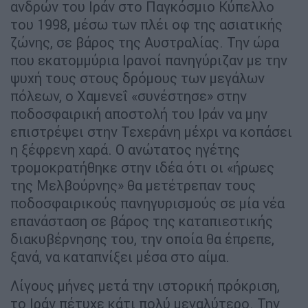
ανδρών του Ιράν στο Παγκόσμιο Κύπελλο
του 1998, μέσω των πλέι οφ της ασιατικής
ζώνης, σε βάρος της Αυστραλίας. Την ώρα
που εκατομμύρια Ιρανοί πανηγύριζαν με την
ψυχή τους στους δρόμους των μεγάλων
πόλεων, ο Χαμενεΐ «συνέστησε» στην
ποδοσφαιρική αποστολή του Ιράν να μην
επιστρέψει στην Τεχεράνη μέχρι να κοπάσει
η ξέφρενη χαρά. Ο ανώτατος ηγέτης
τρομοκρατήθηκε στην ιδέα ότι οι «ήρωες
της Μελβούρνης» θα μετέτρεπαν τους
ποδοσφαιρικούς πανηγυρισμούς σε μία νέα
επανάσταση σε βάρος της καταπιεστικής
διακυβέρνησης του, την οποία θα έπρεπε,
ξανά, να καταπνίξει μέσα στο αίμα.
Λίγους μήνες μετά την ιστορική πρόκριση,
το Ιράν πέτυχε κάτι πολύ μεγαλύτερο. Την