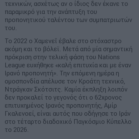
τεχνικών, ασχέτως αν ο ίδιος δεν έκανε το
παραμικρό για την ανάπτυξη του
προπονητικού ταλέντου των συμπατριωτών
του.
Το 2022 ο Χαμενεΐ έβαλε στο στόχαστρο
ακόμη και το βόλεϊ. Μετά από μία σημαντική
πρόκριση στην τελική φάση του Nations
League ευχήθηκε «καλή επιτυχία και με έναν
Ιρανό προπονητή». Την επόμενη ημέρα η
ομοσπονδία απέλυσε τον Κροάτη τεχνικό,
Ντράγκαν Σκότσιτς. Καμία έκπληξη λοιπόν
δεν προκαλεί το γεγονός ότι ο 62χρονος
επιτυχημένος Ιρανός προπονητής, Αμίρ
Γκαλενοεί, είναι αυτός που οδήγησε το Ιράν
στο τέταρτο διαδοχικό Παγκόσμιο Κύπελλο
το 2026.