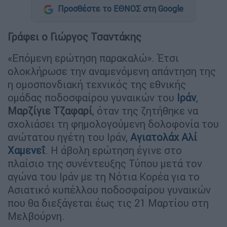
Προσθέστε το ΕΘΝΟΣ στη Google
Γράφει ο Γιώργος Τσαντάκης
«Επόμενη ερώτηση παρακαλώ». Έτσι
ολοκλήρωσε την αναμενόμενη απάντηση της
η ομοσπονδιακή τεχνικός της εθνικής
ομάδας ποδοσφαίρου γυναικών του
Ιράν
,
Μαρζίγιε Τζαφαρί
, όταν της ζητήθηκε να
σχολιάσει τη φημολογούμενη δολοφονία του
ανώτατου ηγέτη του Ιράν,
Αγιατολάχ Αλί
Χαμενεΐ
. Η άβολη ερώτηση έγινε στο
πλαίσιο της συνέντευξης Τύπου μετά τον
αγώνα του Ιράν με τη Νότια Κορέα για το
Ασιατικό κυπέλλου ποδοσφαίρου γυναικών
που θα διεξάγεται έως τις 21 Μαρτίου στη
Μελβούρνη.