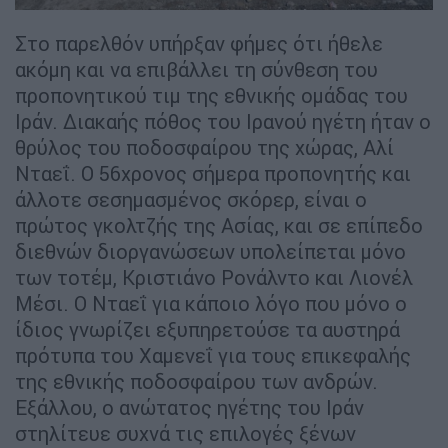
Στο παρελθόν υπήρξαν φήμες ότι ήθελε
ακόμη και να επιβάλλει τη σύνθεση του
προπονητικού τιμ της εθνικής ομάδας του
Ιράν. Διακαής πόθος του Ιρανού ηγέτη ήταν ο
θρύλος του ποδοσφαίρου της χώρας, Αλί
Νταεΐ. Ο 56χρονος σήμερα προπονητής και
άλλοτε σεσημασμένος σκόρερ, είναι ο
πρώτος γκολτζής της Ασίας, και σε επίπεδο
διεθνών διοργανώσεων υπολείπεται μόνο
των τοτέμ, Κριστιάνο Ρονάλντο και Λιονέλ
Μέσι. Ο Νταεΐ για κάποιο λόγο που μόνο ο
ίδιος γνωρίζει εξυπηρετούσε τα αυστηρά
πρότυπα του Χαμενεΐ για τους επικεφαλής
της εθνικής ποδοσφαίρου των ανδρών.
Εξάλλου, ο ανώτατος ηγέτης του Ιράν
στηλίτευε συχνά τις επιλογές ξένων