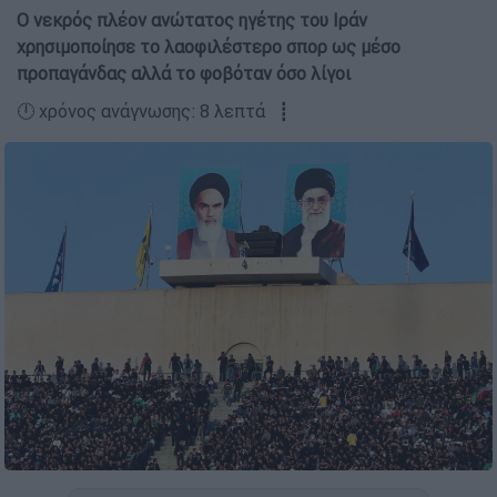
Ο νεκρός πλέον ανώτατος ηγέτης του Ιράν
χρησιμοποίησε το λαοφιλέστερο σπορ ως μέσο
προπαγάνδας αλλά το φοβόταν όσο λίγοι
🕛 χρόνος ανάγνωσης: 8 λεπτά ┋