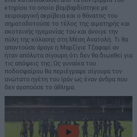
κτηρίου το οποίο βομβαρδίστηκε με
χειρουργική ακρίβεια και ο θάνατος του
σηματοδοτούσε το τέλος της αιματηρής και
σκοτεινής ηγεμονίας του και άνοιγε την
πύλη της κόλασης στη Μέση Ανατολή. Τι θα
απαντούσε άραγε η Μαρζίγιε Τζαφαρί αν
ήταν απόλυτα σίγουρη ότι δεν θα διωχθεί για
τις απόψεις της; Ως γυναίκα του
ποδοσφαίρου θα περιέγραφε σίγουρα τον
ανώτατο ηγέτη του Ιράν ως έναν άνδρα που
δεν αγαπούσε το άθλημα.
video