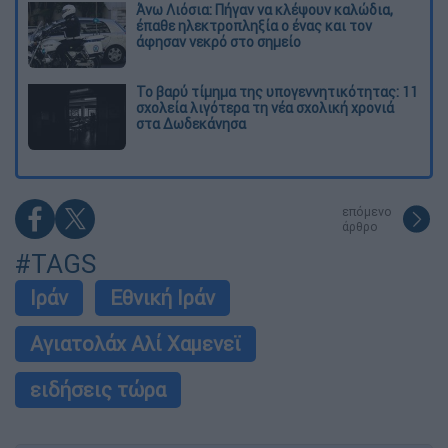
Άνω Λιόσια: Πήγαν να κλέψουν καλώδια,
έπαθε ηλεκτροπληξία ο ένας και τον
άφησαν νεκρό στο σημείο
Το βαρύ τίμημα της υπογεννητικότητας: 11
σχολεία λιγότερα τη νέα σχολική χρονιά
στα Δωδεκάνησα
επόμενο
άρθρο
#TAGS
Ιράν
Εθνική Ιράν
Αγιατολάχ Αλί Χαμενεϊ
ειδήσεις τώρα