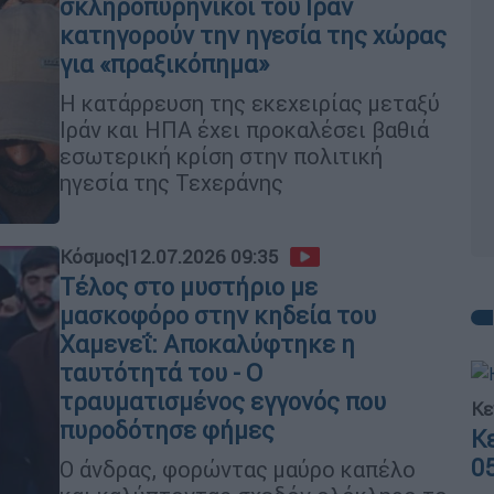
σκληροπυρηνικοί του Ιράν
κατηγορούν την ηγεσία της χώρας
για «πραξικόπημα»
Η κατάρρευση της εκεχειρίας μεταξύ
Ιράν και ΗΠΑ έχει προκαλέσει βαθιά
εσωτερική κρίση στην πολιτική
ηγεσία της Τεχεράνης
Κόσμος
|
12.07.2026 09:35
Τέλος στο μυστήριο με
μασκοφόρο στην κηδεία του
Χαμενεΐ: Αποκαλύφτηκε η
ταυτότητά του - Ο
τραυματισμένος εγγονός που
Κε
πυροδότησε φήμες
Κ
0
Ο άνδρας, φορώντας μαύρο καπέλο