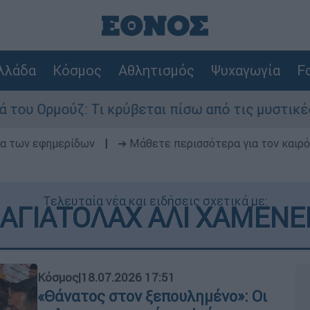
λλάδα
Κόσμος
Αθλητισμός
Ψυχαγωγία
Fo
 Τι κρύβεται πίσω από τις μυστικές διαπραγματε
δα των εφημερίδων
|
➔ Μάθετε περισσότερα για τον καιρό
Τελευταία νέα και ειδήσεις σχετικά με:
ΑΓΙΑΤΟΛΑΧ ΑΛΙ ΧΑΜΕΝΕ
Κόσμος
|
18.07.2026 17:51
«Θάνατος στον ξεπουλημένο»: Οι