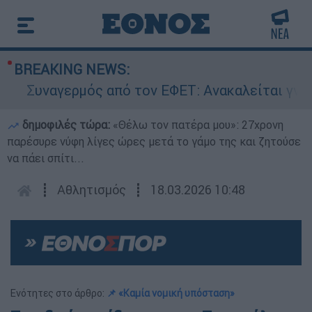
BREAKING NEWS:
Συναγερμός από τον ΕΦΕΤ: Ανακαλείται γνωστή 
δημοφιλές τώρα:
«Θέλω τον πατέρα μου»: 27χρονη
παρέσυρε νύφη λίγες ώρες μετά το γάμο της και ζητούσε
να πάει σπίτι...
┋
Αθλητισμός
┋
18.03.2026 10:48
Ενότητες στο άρθρο:
📌 «Καμία νομική υπόσταση»