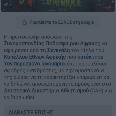
AP
Προσθέστε το ΕΘΝΟΣ στη Google
Η πρωτοφανής απόφαση της
Συνομοσπονδίας Ποδοσφαίρου Αφρικής
να
αφαιρέσει από τη
Σενεγάλη
τον τίτλο του
Κυπέλλου Εθνών Αφρικής
που
κατέκτησε
τον περασμένο Ιανουάριο
, έχει προκαλέσει
σφοδρές αντιδράσεις, με την ομοσπονδία
της χώρας να τη χαρακτηρίζει «παρωδία» και
να δηλώνει αποφασισμένη να προσφύγει στο
Διαιτητικό Δικαστήριο Αθλητισμού
(CAS) για
να δικαιωθεί.
ΔΙΑΒΑΣΤΕ ΕΠΙΣΗΣ