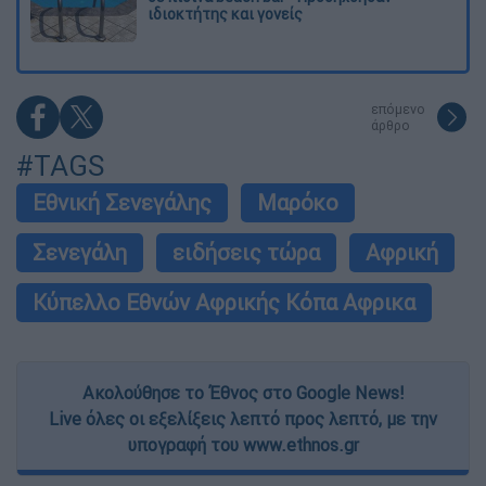
ιδιοκτήτης και γονείς
επόμενο
άρθρο
#TAGS
Εθνική Σενεγάλης
Μαρόκο
Σενεγάλη
ειδήσεις τώρα
Αφρική
Κύπελλο Εθνών Αφρικής Κόπα Αφρικα
Ακολούθησε το Έθνος στο Google News!
Live όλες οι εξελίξεις λεπτό προς λεπτό, με την
υπογραφή του www.ethnos.gr