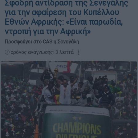
Σφοδρή αντίδραση της Σενεγάλης
για την αφαίρεση του Κυπέλλου
Εθνών Αφρικής: «Είναι παρωδία,
ντροπή για την Αφρική»
Προσφεύγει στο CAS η Σενεγάλη
🕛 χρόνος ανάγνωσης: 3 λεπτά ┋