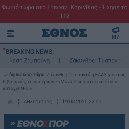
Φωτιά τώρα στο Στεφάνι Κορινθίας - Ήχησε το
112
BREAKING NEWS:
έλεση Ζαμπούνη
Ζάκυνθος: Τι απαντά η ΕΛ
δημοφιλές τώρα:
Ζάκυνθος: Τι απαντά η ΕΛΑΣ για τους
8 βιασμούς τουριστριών - «Μόνο 3 περιστατικά έχουν
καταγγελθεί»
┋
Αθλητισμός
┋
19.03.2026 22:00