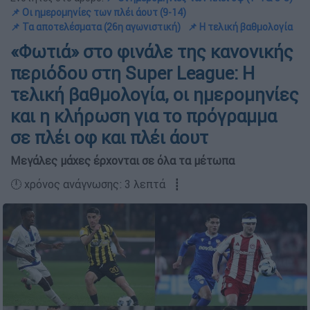
📌 Οι ημερομηνίες των πλέι άουτ (9-14)
📌 Τα αποτελέσματα (26η αγωνιστική)
📌 Η τελική βαθμολογία
«Φωτιά» στο φινάλε της κανονικής
περιόδου στη Super League: Η
τελική βαθμολογία, οι ημερομηνίες
και η κλήρωση για το πρόγραμμα
σε πλέι οφ και πλέι άουτ
Μεγάλες μάχες έρχονται σε όλα τα μέτωπα
🕛 χρόνος ανάγνωσης: 3 λεπτά ┋