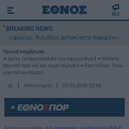
BREAKING NEWS:
φορίας: Χιλιάδες αυτοκίνητα παραμένουν αταξιν
Πρωινή ενημέρωση:
➔ Δείτε τα πρωτοσέλιδα των εφημερίδων
|
➔ Μάθετε
περισσότερα για τον καιρό σήμερα
|
➔ Εορτολόγιο: Ποιοι
γιορτάζουν σήμερα
┋
Αθλητισμός
┋
22.03.2026 22:56
Ενότητες στο άρθρο:
📌 Οι ημερομηνίες των πλέι οφ (1-4 & 5-8)