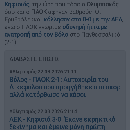
Κηφισιάς
, την ώρα που τόσο ο
Ολυμπιακός
όσο και ο
ΠΑΟΚ
άφηναν βαθμούς. Οι
Ερυθρόλευκοι
κόλλησαν στο 0-0 με την ΑΕΛ
,
ενώ ο ΠΑΟΚ γνώρισε
οδυνηρή ήττα με
ανατροπή από τον Βόλο
στο Πανθεσσαλικό
(2-1).
ΔΙΑΒΑΣΤΕ ΕΠΙΣΗΣ
Αθλητισμός
|
22.03.2026 21:11
Βόλος - ΠΑΟΚ 2-1: Αυτοχειρία του
Δικεφάλου που προηγήθηκε στο σκορ
αλλά κατόρθωσε να χάσει
Αθλητισμός
|
22.03.2026 21:14
ΑΕΚ - Κηφισιά 3-0: Έκανε εκρηκτικό
ξεκίνημα και έμεινε μόνη πρώτη