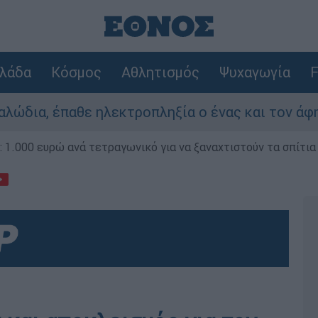
λάδα
Κόσμος
Αθλητισμός
Ψυχαγωγία
F
ε ηλεκτροπληξία ο ένας και τον άφησαν νεκρό σ
1.000 ευρώ ανά τετραγωνικό για να ξαναχτιστούν τα σπίτια