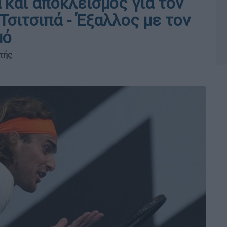
 και αποκλεισμός για τον
σιτσιπά - Έξαλλος με τον
μό
τής