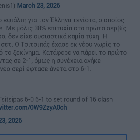
enis1)
March 23, 2026
 εφιάλτη για τον Έλληνα τενίστα, ο οποίος
e. Με μόλις 38% επιτυχία στα πρώτα σερβίς
ο, δεν είχε ουσιαστικά καμία τύχη. Η
σετ. Ο Τσιτσιπάς έχασε εκ νέου νωρίς το
πό το ξεκίνημα. Κατάφερε να πάρει το πρώτο
τας σε 2-1, όμως η συνέχεια ανήκε
νέο σερί έφτασε άνετα στο 6-1.
sitsipas 6-0 6-1 to set round of 16 clash
twitter.com/0W9ZzyA0ch
23, 2026