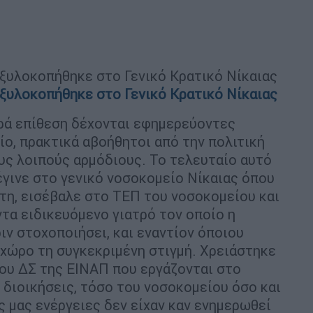
 ξυλοκοπήθηκε στο Γενικό Κρατικό Νίκαιας
 ξυλοκοπήθηκε στο Γενικό Κρατικό Νίκαιας
ορά επίθεση δέχονται εφημερεύοντες
ίο, πρακτικά αβοήθητοι από την πολιτική
ους λοιπούς αρμόδιους. Το τελευταίο αυτό
 έγινε στο γενικό νοσοκομείο Νίκαιας όπου
τη, εισέβαλε στο ΤΕΠ του νοσοκομείου και
τα ειδικευόμενο γιατρό τον οποίο η
ιν στοχοποιήσει, και εναντίον όποιου
χώρο τη συγκεκριμένη στιγμή. Χρειάστηκε
του ΔΣ της ΕΙΝΑΠ που εργάζονται στο
 διοικήσεις, τόσο του νοσοκομείου όσο και
ές μας ενέργειες δεν είχαν καν ενημερωθεί