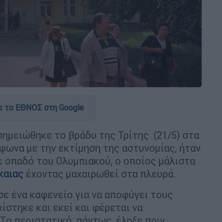
 το ΕΘΝΟΣ στη Google
ημειώθηκε το βράδυ της Τρίτης (21/5) στα
ωνα με την εκτίμηση της αστυνομίας, ήταν
 οπαδό του Ολυμπιακού, ο οποίος μάλιστα
καιας
έχοντας μαχαιρωθεί στα πλευρά.
ε ένα καφενείο για να αποφύγει τους
ίστηκε και εκεί και φέρεται να
Το περιστατικό, πάντως, έληξε πριν