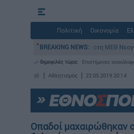
Πολιτική
Οικονομία
Ελ
μερών - Νοσηλευόταν στη ΜΕΘ Νεογνών
BREAKING NEWS:
Ma
δημοφιλές τώρα:
Επιστήμονες ανακάλυψα
┋
Αθλητισμός
┋
22.05.2019 20:14
Οπαδοί μαχαιρώθηκαν 