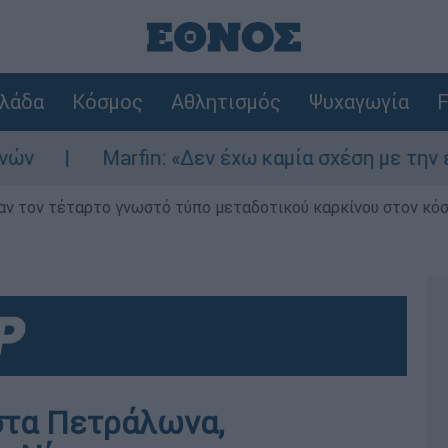
λάδα
Κόσμος
Αθλητισμός
Ψυχαγωγία
F
rfin: «Δεν έχω καμία σχέση με την επίθεση» λέε
ν τον τέταρτο γνωστό τύπο μεταδοτικού καρκίνου στον κό
στα Πετράλωνα,