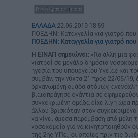
Γενικό Κρατικό Νίκαιας
ΕΛΛΑΔΑ
22.05.2019
18:59
ΠΟΕΔΗΝ: Καταγγελία για γιατρό που
ΠΟΕΔΗΝ: Καταγγελία για γιατρό που
Η ΕΙΝΑΠ σημειώνει:
«Για άλλη μια φ
γιατροί σε μεγάλο δημόσιο νοσοκομε
ηγεσία του υπουργείου Υγείας και τ
συμβάν, την νύχτα 21 προς 22/05/19,
οργανωμένη ομάδα ατόμων, ανενόχλη
βιαιοπράγησε ενάντια σε εφημερεύον
συγκεκριμένη ομάδα είχε λίγη ώρα πρ
άλλου βρισκόταν στον συγκεκριμένο 
να γίνει άμεσα παρέμβαση από μέλη 
νοσοκομείο για να κινητοποιηθούν οι
της 2ης ΥΠε., οι οποίες πριν τις δικ