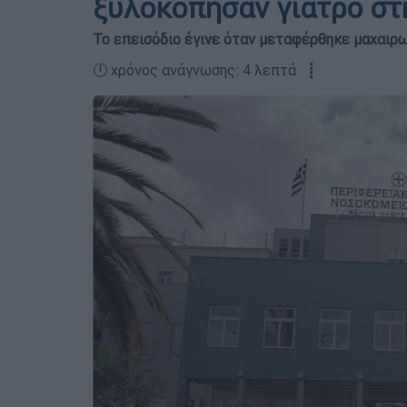
ξυλοκόπησαν γιατρό στ
Το επεισόδιο έγινε όταν μεταφέρθηκε μαχαιρ
🕛 χρόνος ανάγνωσης: 4 λεπτά ┋