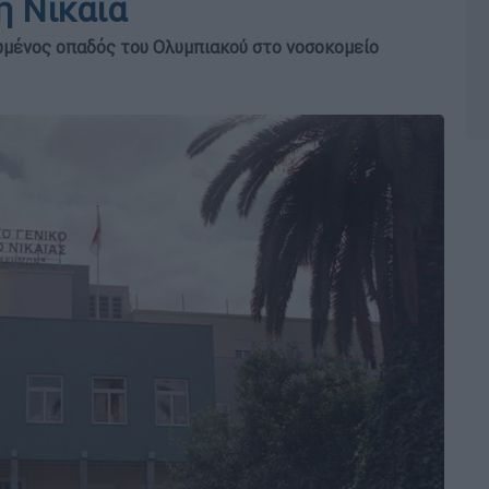
η Νίκαια
ωμένος οπαδός του Ολυμπιακού στο νοσοκομείο