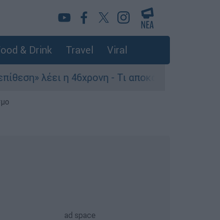
ood & Drink
Travel
Viral
ι η 46χρονη - Τι αποκάλυψε στους αστυνομικούς
σμο