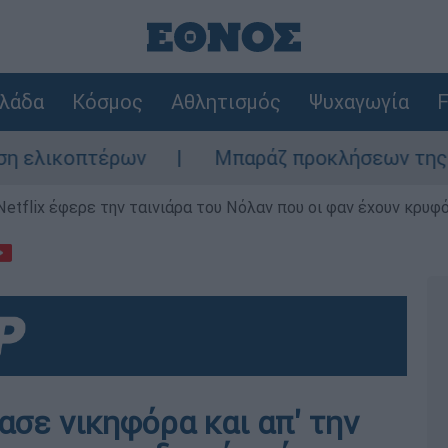
λάδα
Κόσμος
Αθλητισμός
Ψυχαγωγία
F
τέρων
Μπαράζ προκλήσεων της Άγκυρας στο
Netflix έφερε την ταινιάρα του Νόλαν που οι φαν έχουν κρυφό
σε νικηφόρα και απ' την