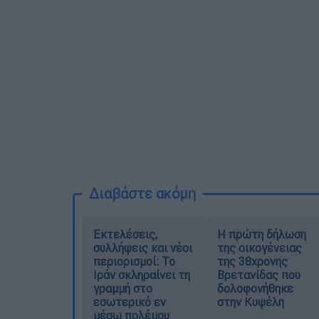
Διαβάστε ακόμη
Εκτελέσεις,
Η πρώτη δήλωση
συλλήψεις και νέοι
της οικογένειας
περιορισμοί: Το
της 38χρονης
Ιράν σκληραίνει τη
Βρετανίδας που
γραμμή στο
δολοφονήθηκε
εσωτερικό εν
στην Κυψέλη
μέσω πολέμου