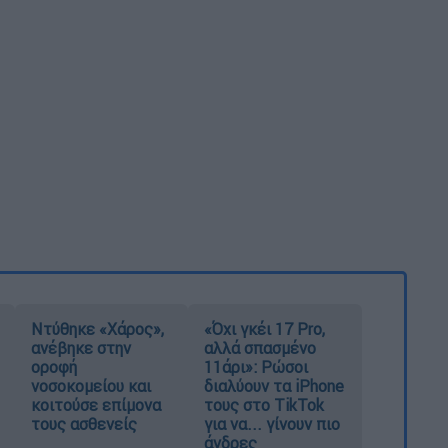
Ντύθηκε «Χάρος»,
«Όχι γκέι 17 Pro,
ανέβηκε στην
αλλά σπασμένο
οροφή
11άρι»: Ρώσοι
νοσοκομείου και
διαλύουν τα iPhone
κοιτούσε επίμονα
τους στο TikTok
τους ασθενείς
για να... γίνουν πιο
άνδρες