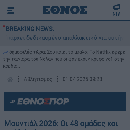
BREAKING NEWS:
χει δεδικασμένο απαλλακτικό για αυτήν»: Τι δη
δημοφιλές τώρα:
Σου καίει το μυαλό: Το Netflix έφερε
την ταινιάρα του Νόλαν που οι φαν έχουν κρυφό νο1 στην
καρδιά...
┋
Αθλητισμός
┋
01.04.2026 09:23
Μουντιάλ 2026: Οι 48 ομάδες και