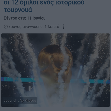
οι 12 όμιλοι ενός ιστορικού
τουρνουά
Σέντρα στις 11 Ιουνίου
🕛 χρόνος ανάγνωσης: 1 λεπτό ┋
copyright Ap Photos