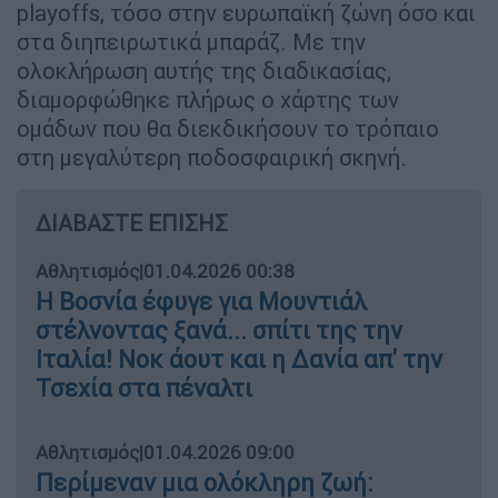
playoffs, τόσο στην ευρωπαϊκή ζώνη όσο και
στα διηπειρωτικά μπαράζ. Με την
ολοκλήρωση αυτής της διαδικασίας,
διαμορφώθηκε πλήρως ο χάρτης των
ομάδων που θα διεκδικήσουν το τρόπαιο
στη μεγαλύτερη ποδοσφαιρική σκηνή.
ΔΙΑΒΑΣΤΕ ΕΠΙΣΗΣ
Αθλητισμός
|
01.04.2026 00:38
Η Βοσνία έφυγε για Μουντιάλ
στέλνοντας ξανά... σπίτι της την
Ιταλία! Νοκ άουτ και η Δανία απ' την
Τσεχία στα πέναλτι
Αθλητισμός
|
01.04.2026 09:00
Περίμεναν μια ολόκληρη ζωή: