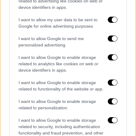
4ος Όμιλος
related to advertising like cookies on web or
device identifiers in apps.
ΗΠΑ
I want to allow my user data to be sent to
Παραγουάη
Google for online advertising purposes.
Αυστραλία
Τουρκία
I want to allow Google to send me
personalized advertising.
5ος Όμιλος
I want to allow Google to enable storage
Γερμανία
related to analytics like cookies on web or
Κουρασάο
device identifiers in apps.
Ακτή Ελεφαντοστού
I want to allow Google to enable storage
Ισημερινός
related to functionality of the website or app.
6ος Όμιλος
I want to allow Google to enable storage
related to personalization.
Ολλανδία
Ιαπωνία
I want to allow Google to enable storage
related to security, including authentication
Σουηδία
functionality and fraud prevention, and other