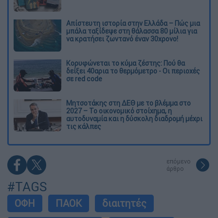
Απίστευτη ιστορία στην Ελλάδα – Πώς μια
μπάλα ταξίδεψε στη θάλασσα 80 μίλια για
να κρατήσει ζωντανό έναν 30χρονο!
Κορυφώνεται το κύμα ζέστης: Πού θα
δείξει 40αρια το θερμόμετρο - Οι περιοχές
σε red code
Μητσοτάκης στη ΔΕΘ με το βλέμμα στο
2027 – Το οικονομικό στοίχημα, η
αυτοδυναμία και η δύσκολη διαδρομή μέχρι
τις κάλπες
επόμενο
άρθρο
#TAGS
ΟΦΗ
ΠΑΟΚ
διαιτητές