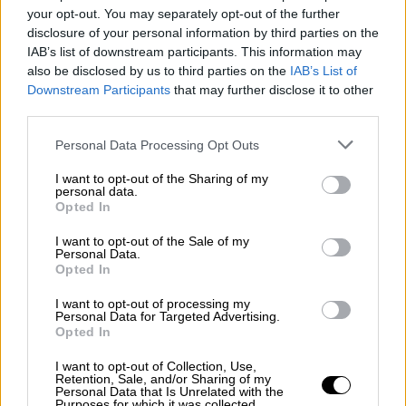
your opt-out. You may separately opt-out of the further
που θα ζήλευε και ο... Μεϊγουέδερ
disclosure of your personal information by third parties on the
έριξε ο τερματοφύλακας Ανδράδα
IAB’s list of downstream participants. This information may
also be disclosed by us to third parties on the
IAB’s List of
Downstream Participants
that may further disclose it to other
Αθλητισμός
|
27.04.2026 10:00
third parties.
Ξύλο και των γονέων σε αγώνα μποξ
στην Τουρκία - Θεατές χτύπησαν με
Please note that this website/app uses one or more Google
Personal Data Processing Opt Outs
services and may gather and store information including but
γροθιές και καρέκλες Ρώσο πυγμάχο
not limited to your visit or usage behaviour. You may click to
I want to opt-out of the Sharing of my
personal data.
grant or deny consent to Google and its third-party tags to
Opted In
use your data for below specified purposes in below Google
consent section.
I want to opt-out of the Sale of my
Ο πατέρας του τετράκις παγκόσμιου
Personal Data.
Opted In
πρωταθλητή της Formula 1 έχασε τον έλεγχο
του Skoda Fabia σε μία γρήγορη δεξιά
I want to opt-out of processing my
Personal Data for Targeted Advertising.
στροφή, βγήκε εκτός δρόμου και
Opted In
προσέκρουσε με σφοδρότητα σε δέντρο
I want to opt-out of Collection, Use,
μέσα στο δάσος της Βαλλωνίας. Η
Retention, Sale, and/or Sharing of my
Personal Data that Is Unrelated with the
πρόσκρουση ήταν τόσο δυνατή, που το
Purposes for which it was collected.