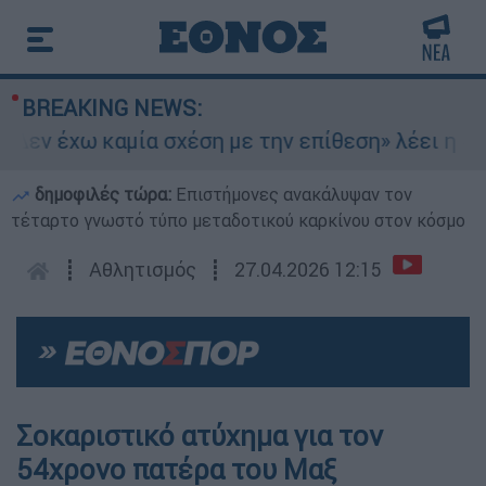
BREAKING NEWS:
εν έχω καμία σχέση με την επίθεση» λέει η 46χρ
δημοφιλές τώρα:
Επιστήμονες ανακάλυψαν τον
τέταρτο γνωστό τύπο μεταδοτικού καρκίνου στον κόσμο
┋
Αθλητισμός
┋
27.04.2026 12:15
Σοκαριστικό ατύχημα για τον
54χρονο πατέρα του Μαξ