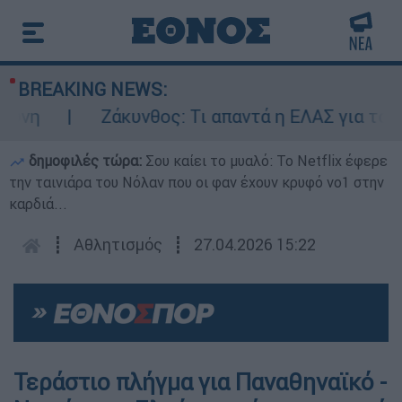
BREAKING NEWS:
ύνη
Ζάκυνθος: Τι απαντά η ΕΛΑΣ για τους
δημοφιλές τώρα:
Σου καίει το μυαλό: Το Netflix έφερε
την ταινιάρα του Νόλαν που οι φαν έχουν κρυφό νο1 στην
καρδιά...
┋
Αθλητισμός
┋
27.04.2026 15:22
Τεράστιο πλήγμα για Παναθηναϊκό -