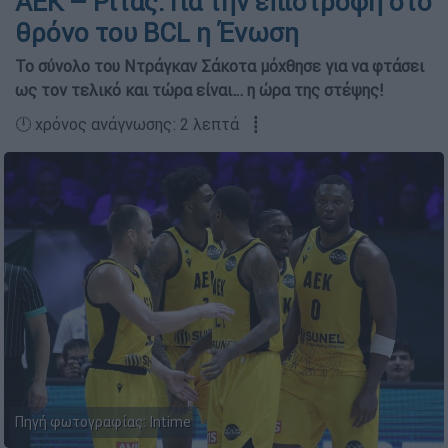
ΑΕΚ – Ρίτας: Για την επιστροφή στο
θρόνο του BCL η Ένωση
Το σύνολο του Ντράγκαν Σάκοτα μόχθησε για να φτάσει
ως τον τελικό και τώρα είναι… η ώρα της στέψης!
🕛 χρόνος ανάγνωσης: 2 λεπτά ┋
Πηγή φωτογραφίας: Intime