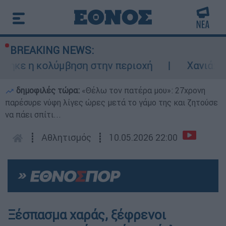
BREAKING NEWS:
ε η κολύμβηση στην περιοχή
Χανιά: 24χρο
δημοφιλές τώρα:
«Θέλω τον πατέρα μου»: 27χρονη
παρέσυρε νύφη λίγες ώρες μετά το γάμο της και ζητούσε
να πάει σπίτι...
┋
Αθλητισμός
┋
10.05.2026 22:00
Ξέσπασμα χαράς, ξέφρενοι