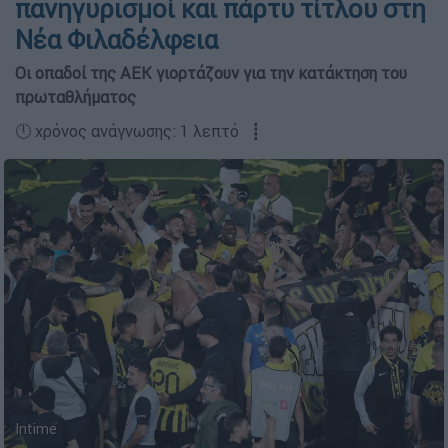
πανηγυρισμοί και πάρτυ τίτλου στη
Νέα Φιλαδέλφεια
Οι οπαδοί της ΑΕΚ γιορτάζουν για την κατάκτηση του
πρωταθλήματος
🕛 χρόνος ανάγνωσης: 1 λεπτό ┋
Intime