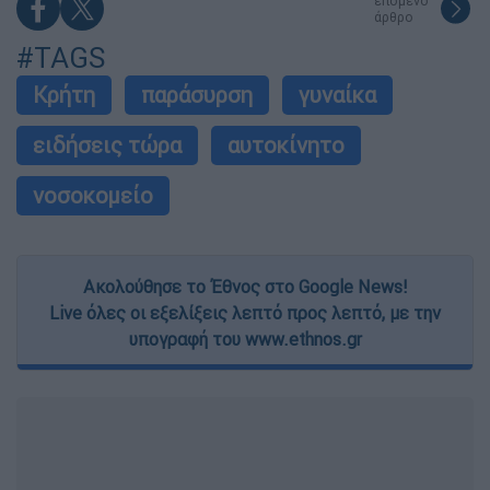
επόμενο
άρθρο
#TAGS
Κρήτη
παράσυρση
γυναίκα
ειδήσεις τώρα
αυτοκίνητο
νοσοκομείο
Ακολούθησε το Έθνος στο Google News!
Live όλες οι εξελίξεις λεπτό προς λεπτό, με την
υπογραφή του www.ethnos.gr