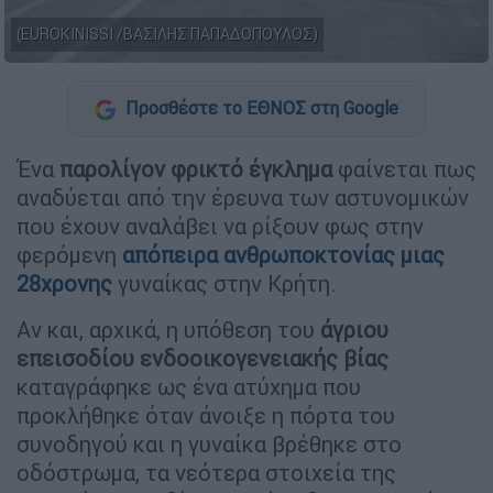
(EUROKINISSI /ΒΑΣΙΛΗΣ ΠΑΠΑΔΟΠΟΥΛΟΣ)
Προσθέστε το ΕΘΝΟΣ στη Google
Ένα
παρολίγον φρικτό έγκλημα
φαίνεται πως
αναδύεται από την έρευνα των αστυνομικών
που έχουν αναλάβει να ρίξουν φως στην
φερόμενη
απόπειρα ανθρωποκτονίας μιας
28χρονης
γυναίκας στην Κρήτη.
Αν και, αρχικά, η υπόθεση του
άγριου
επεισοδίου ενδοοικογενειακής βίας
καταγράφηκε ως ένα ατύχημα που
προκλήθηκε όταν άνοιξε η πόρτα του
συνοδηγού και η γυναίκα βρέθηκε στο
οδόστρωμα, τα νεότερα στοιχεία της