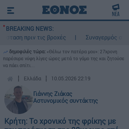
BREAKING NEWS:
ταση πριν τις βροχές
Συναγερμός στον Λ
δημοφιλές τώρα:
«Θέλω τον πατέρα μου»: 27χρονη
παρέσυρε νύφη λίγες ώρες μετά το γάμο της και ζητούσε
να πάει σπίτι...
┋
Ελλάδα
┋
10.05.2026 22:19
Γιάννης Ζιάκας
Αστυνομικός συντάκτης
Κρήτη: Το χρονικό της φρίκης με