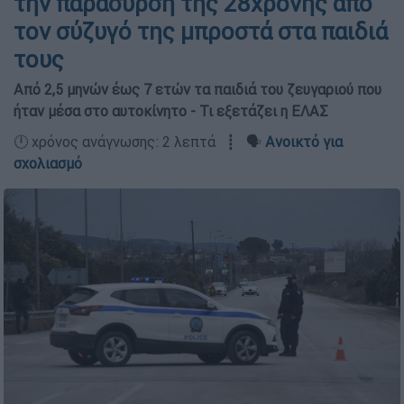
την παράσυρση της 28χρονης από
τον σύζυγό της μπροστά στα παιδιά
τους
Από 2,5 μηνών έως 7 ετών τα παιδιά του ζευγαριού που
ήταν μέσα στο αυτοκίνητο - Τι εξετάζει η ΕΛΑΣ
🕛 χρόνος ανάγνωσης: 2 λεπτά ┋ 🗣️
Ανοικτό για
σχολιασμό