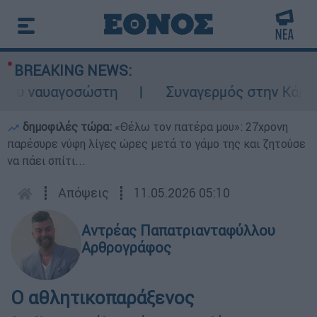
BREAKING NEWS:
 ναυαγοσώστη
Συναγερμός στην Κάρπαθο: 
δημοφιλές τώρα:
«Θέλω τον πατέρα μου»: 27χρονη
παρέσυρε νύφη λίγες ώρες μετά το γάμο της και ζητούσε
να πάει σπίτι...
┋
Απόψεις
┋
11.05.2026 05:10
Αντρέας Παπατριανταφύλλου
Αρθρογράφος
Ο αθλητικοπαράξενος