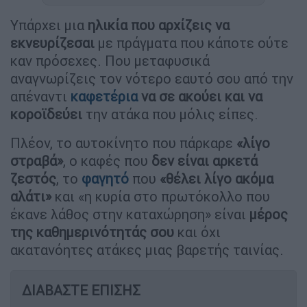
Υπάρχει μια
ηλικία που αρχίζεις να
εκνευρίζεσαι
με πράγματα που κάποτε ούτε
καν πρόσεχες. Που μεταφυσικά
αναγνωρίζεις τον νότερο εαυτό σου από την
απέναντι
καφετέρια
να σε ακούει και να
κοροϊδεύει
την ατάκα που μόλις είπες.
Πλέον, το αυτοκίνητο που πάρκαρε
«λίγο
στραβά»
, ο καφές που
δεν είναι αρκετά
ζεστός
, το
φαγητό
που
«θέλει λίγο ακόμα
αλάτι»
και «η κυρία στο πρωτόκολλο που
έκανε λάθος στην καταχώρηση» είναι
μέρος
της καθημερινότητάς σου
και όχι
ακατανόητες ατάκες μιας βαρετής ταινίας.
ΔΙΑΒΑΣΤΕ ΕΠΙΣΗΣ