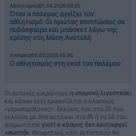
Αθλητισμός
|
01.03.2026 08:25
Όταν ο πόλεμος αγγίζει τον
αθλητισμό: Οι πρώτες επιπτώσεις σε
ποδόσφαιρο και μπάσκετ λόγω της
κρίσης στη Μέση Ανατολή
Απόψεις
|
06.03.2026 05:36
Ο αθλητισμός στη σκιά του πολέμου
Οι αντοχές μικραίνουν,
η υπομονή λιγοστεύει
και κάπου εκεί εμφανίζεται ο κλασικός
«γέροπαράξενος». Εκείνος που στα 25 του
γελούσε με όλα αυτά και στα 45 ή τα 55 του
αναρωτιέται
γιατί ο κόσμος δεν λειτουργεί
«σωστά»
. Θεωρητικά, κάτι αντίστοιχο θα