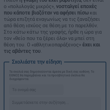
ο «πολυλογάς μικρός»,
νοσταλγεί εποχές
που κάποτε βιαζόταν να αφήσει πίσω
και
τώρα επιζητά εναγωνίως να τις ξαναζήσει
από θέση ισχύος σε θέση με το παρελθόν.
Στο κάτω κάτω της γραφής, ήρθε η ώρα για
τον «θείο που τα ξέρει όλα» να μπεί στη
θέση του. Ο «αθλητικοπαράξενος»
έχει και
τις αβάντες του
.
Τα σχολιά σας δημοσιεύονται άμεσα με δική σας ευθύνη. Το
ΕΘΝΟΣ θα παρεμβαίνει και τα προσβλητικά σχόλια θα
διαγράφονται