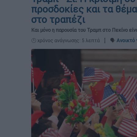
προσδοκίες και τα θέμα
στο τραπέζι
Και μόνο η παρουσία του Τραμπ στο Πεκίνο είν
🕛 χρόνος ανάγνωσης: 5 λεπτά ┋ 🗣️
Ανοικτό 