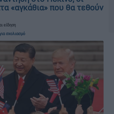
τα «αγκάθια» που θα τεθούν
αι είδηση
για σχολιασμό