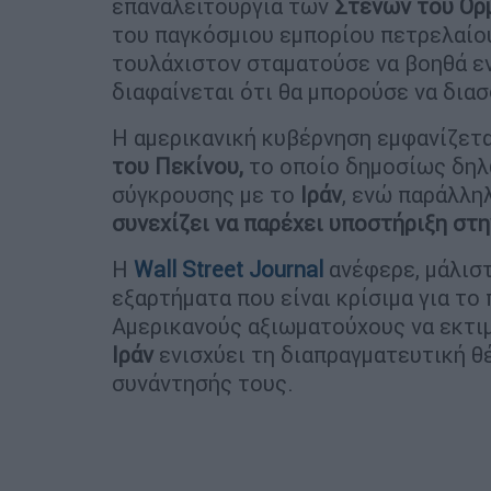
επαναλειτουργία των
Στενών του Ορ
του παγκόσμιου εμπορίου πετρελαίου
τουλάχιστον σταματούσε να βοηθά εν
διαφαίνεται ότι θα μπορούσε να δια
Η αμερικανική κυβέρνηση εμφανίζετα
του Πεκίνου,
το οποίο δημοσίως δηλώ
σύγκρουσης με το
Ιράν
, ενώ παράλλη
συνεχίζει να παρέχει υποστήριξη στη
Η
Wall Street Journal
ανέφερε, μάλιστ
εξαρτήματα που είναι κρίσιμα για το
Αμερικανούς αξιωματούχους να εκτιμο
Ιράν
ενισχύει τη διαπραγματευτική θ
συνάντησής τους.