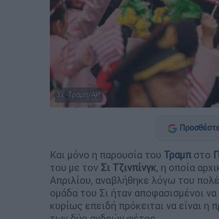
Σι -Τραμπ/ΑP
Προσθέστε
Και μόνο η παρουσία του
Τραμπ
στο
Π
του με τον
Σι Τζινπίνγκ
, η οποία αρχ
Απριλίου, αναβλήθηκε λόγω του πολέμ
ομάδα του Σι ήταν αποφασισμένοι να
κυρίως επειδή πρόκειται να είναι η 
των δύο ανδρών φέτος.