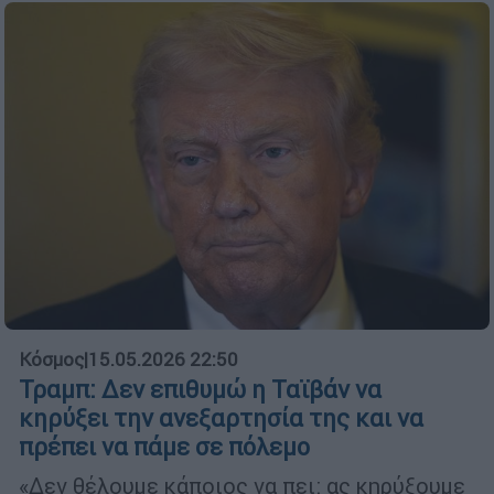
Κόσμος
|
15.05.2026 22:50
Τραμπ: Δεν επιθυμώ η Ταϊβάν να
κηρύξει την ανεξαρτησία της και να
πρέπει να πάμε σε πόλεμο
«Δεν θέλουμε κάποιος να πει: ας κηρύξουμε