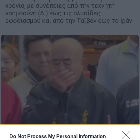
χρόνια, με συνέπειες από την τεχνητή
νοημοσύνη (AI) έως τις αλυσίδες
εφοδιασμού και από την Ταϊβάν έως το Ιράν
Viral
|
18.02.2026 23:28
Do Not Process My Personal Information