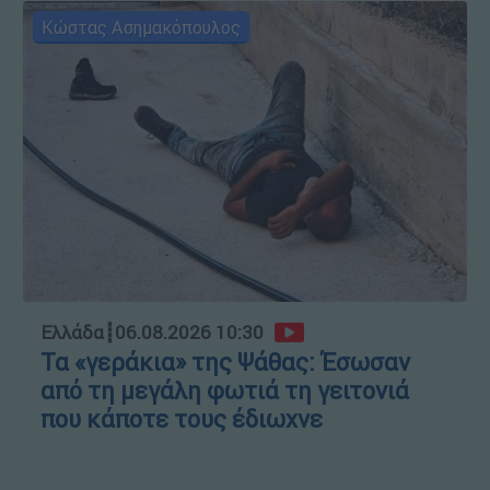
Κώστας Ασημακόπουλος
Ελλάδα
┋
06.08.2026 10:30
Τα «γεράκια» της Ψάθας: Έσωσαν
από τη μεγάλη φωτιά τη γειτονιά
που κάποτε τους έδιωχνε