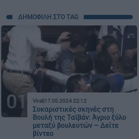
ΔΗΜΟΦΙΛΗ ΣΤΟ TAG
01
Viral
|
17.05.2024 22:12
Σοκαριστικές σκηνές στη
Βουλή της Ταϊβάν: Άγριο ξύλο
μεταξύ βουλευτών – Δείτε
βίντεο