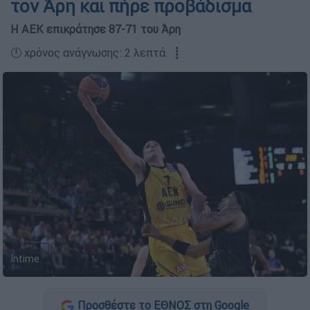
τον Άρη και πήρε προβάδισμα
Η ΑΕΚ επικράτησε 87-71 του Άρη
🕛 χρόνος ανάγνωσης: 2 λεπτά ┋
Intime
Προσθέστε το ΕΘΝΟΣ στη Google