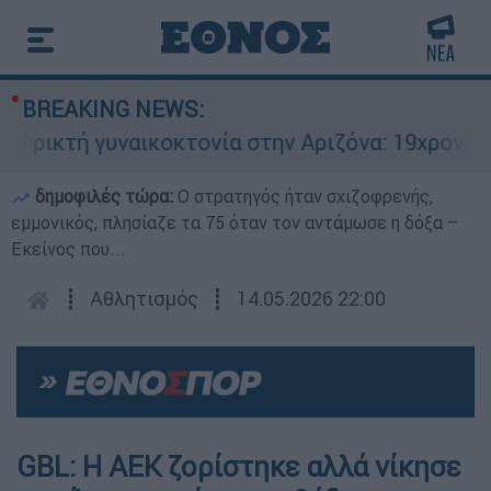
BREAKING NEWS:
ρικτή γυναικοκτονία στην Αριζόνα: 19χρονη στρ
δημοφιλές τώρα:
O στρατηγός ήταν σχιζοφρενής,
εμμονικός, πλησίαζε τα 75 όταν τον αντάμωσε η δόξα –
Εκείνος που...
┋
Αθλητισμός
┋
14.05.2026 22:00
GBL: Η ΑΕΚ ζορίστηκε αλλά νίκησε