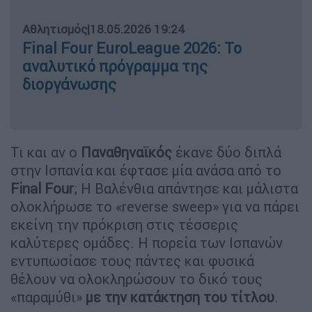
Αθλητισμός
|
18.05.2026 19:24
Final Four EuroLeague 2026: Το
αναλυτικό πρόγραμμα της
διοργάνωσης
Τι και αν ο
Παναθηναϊκός
έκανε δύο διπλά
στην Ισπανία και έφτασε μία ανάσα από το
Final
Four
; Η Βαλένθια απάντησε και μάλιστα
ολοκλήρωσε το «reverse sweep» για να πάρει
εκείνη την πρόκριση στις τέσσερις
καλύτερες ομάδες. Η πορεία των Ισπανών
εντυπωσίασε τους πάντες και φυσικά
θέλουν να ολοκληρώσουν το δικό τους
«παραμύθι»
με την κατάκτηση του τίτλου
.