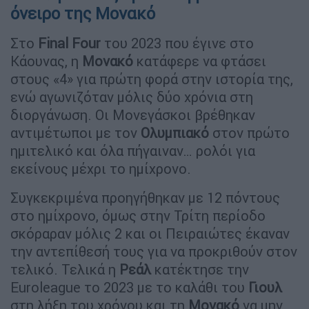
όνειρο της Μονακό
Στο
Final
Four
του 2023 που έγινε στο
Κάουνας, η
Μονακό
κατάφερε να φτάσει
στους «4» για πρώτη φορά στην ιστορία της,
ενώ αγωνιζόταν μόλις δύο χρόνια στη
διοργάνωση. Οι Μονεγάσκοι βρέθηκαν
αντιμέτωποι με τον
Ολυμπιακό
στον πρώτο
ημιτελικό και όλα πήγαιναν… ρολόι για
εκείνους μέχρι το ημίχρονο.
Συγκεκριμένα προηγήθηκαν με 12 πόντους
στο ημίχρονο, όμως στην Τρίτη περίοδο
σκόραραν μόλις 2 και οι Πειραιώτες έκαναν
την αντεπίθεσή τους για να προκριθούν στον
τελικό. Τελικά η
Ρεάλ
κατέκτησε την
Euroleague το 2023 με το καλάθι του
Γιουλ
στη λήξη του χρόνου και τη
Μονακό
να μην