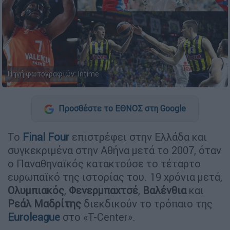
Πηγή φωτογραφιών: Intime
Προσθέστε το ΕΘΝΟΣ στη Google
Το
Final Four
επιστρέφει στην Ελλάδα και
συγκεκριμένα στην Αθήνα μετά το 2007, όταν
ο Παναθηναϊκός κατακτούσε το τέταρτο
ευρωπαϊκό της ιστορίας του. 19 χρόνια μετά,
Ολυμπιακός
,
Φενερμπαχτσέ
,
Βαλένθια
και
Ρεάλ
Μαδρίτης
διεκδικούν το τρόπαιο της
Euroleague
στο «T-Center».