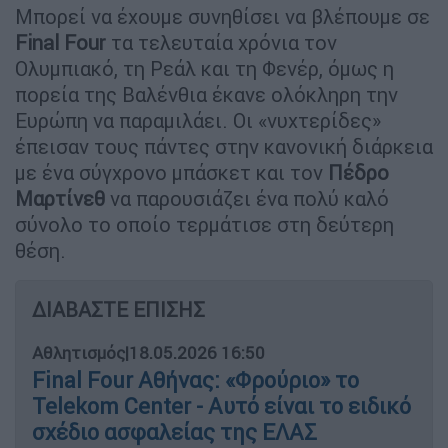
Μπορεί να έχουμε συνηθίσει να βλέπουμε σε
Final
Four
τα τελευταία χρόνια τον
Ολυμπιακό, τη Ρεάλ και τη Φενέρ, όμως η
πορεία της Βαλένθια έκανε ολόκληρη την
Ευρώπη να παραμιλάει. Οι «νυχτερίδες»
έπεισαν τους πάντες στην κανονική διάρκεια
με ένα σύγχρονο μπάσκετ και τον
Πέδρο
Μαρτίνεθ
να παρουσιάζει ένα πολύ καλό
σύνολο το οποίο τερμάτισε στη δεύτερη
θέση.
ΔΙΑΒΑΣΤΕ ΕΠΙΣΗΣ
Αθλητισμός
|
18.05.2026 16:50
Final Four Αθήνας: «Φρούριο» το
Telekom Center - Αυτό είναι το ειδικό
σχέδιο ασφαλείας της ΕΛΑΣ