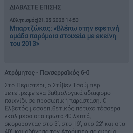
ΔΙΑΒΑΣΤΕ ΕΠΙΣΗΣ
Αθλητισμός
|
21.05.2026 14:53
Μπαρτζώκας: «Βλέπω στην εφετινή
ομάδα παρόμοια στοιχεία με εκείνη
του 2013»
Ατρόμητος - Πανσερραϊκός 6-0
Στο Περιστέρι, ο Στίβεν Τσούμπερ
μετέτρεψε ένα βαθμολογικά αδιάφορο
παιχνίδι σε προσωπική παράσταση. Ο
Ελβετός μεσοεπιθετικός πέτυχε τέσσερα
γκολ μέσα στα πρώτα 40 λεπτά,
σκοράροντας στο 3’, στο 19’, στο 22’ και στο
40’, και οδήγησε τον Ατρόμητο σε ευρεία