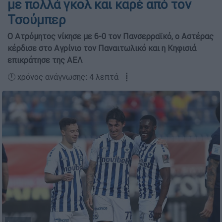
με πολλά γκολ και καρέ από τον
Τσούμπερ
Ο Ατρόμητος νίκησε με 6-0 τον Πανσερραϊκό, ο Αστέρας
κέρδισε στο Αγρίνιο τον Παναιτωλικό και η Κηφισιά
επικράτησε της ΑΕΛ
🕛 χρόνος ανάγνωσης: 4 λεπτά ┋