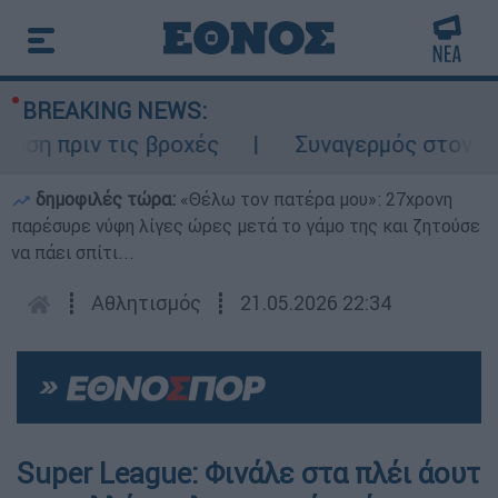
BREAKING NEWS:
πριν τις βροχές
Συναγερμός στον Λυκαβη
δημοφιλές τώρα:
«Θέλω τον πατέρα μου»: 27χρονη
παρέσυρε νύφη λίγες ώρες μετά το γάμο της και ζητούσε
να πάει σπίτι...
┋
Αθλητισμός
┋
21.05.2026 22:34
Super League: Φινάλε στα πλέι άουτ