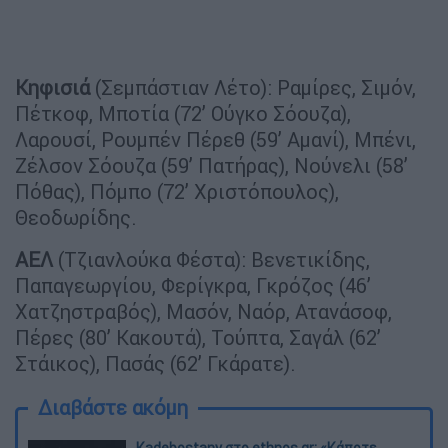
Κηφισιά
(Σεμπάστιαν Λέτο): Ραμίρες, Σιμόν,
Πέτκοφ, Μποτία (72’ Ούγκο Σόουζα),
Λαρουσί, Ρουμπέν Πέρεθ (59’ Αμανί), Μπένι,
Ζέλσον Σόουζα (59’ Πατήρας), Νούνελι (58’
Πόθας), Πόμπο (72’ Χριστόπουλος),
Θεοδωρίδης.
ΑΕΛ
(Τζιανλούκα Φέστα): Βενετικίδης,
Παπαγεωργίου, Φερίγκρα, Γκρόζος (46’
Χατζηστραβός), Μασόν, Ναόρ, Ατανάσοφ,
Πέρες (80’ Κακουτά), Τούπτα, Σαγάλ (62’
Στάικος), Πασάς (62’ Γκάρατε).
Διαβάστε ακόμη