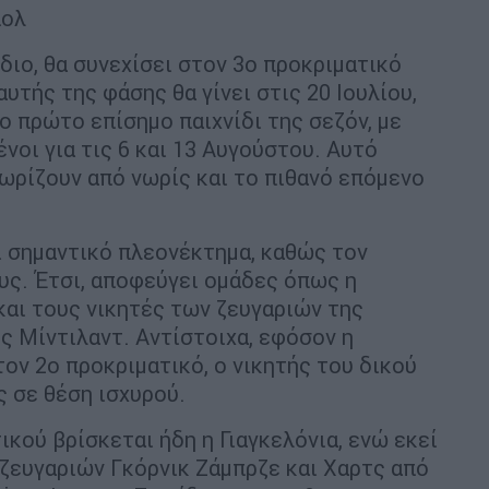
πολ
ιο, θα συνεχίσει στον 3ο προκριματικό
υτής της φάσης θα γίνει στις 20 Ιουλίου,
 πρώτο επίσημο παιχνίδι της σεζόν, με
νοι για τις 6 και 13 Αυγούστου. Αυτό
νωρίζουν από νωρίς και το πιθανό επόμενο
ι σημαντικό πλεονέκτημα, καθώς τον
υς. Έτσι, αποφεύγει ομάδες όπως η
και τους νικητές των ζευγαριών της
ς Μίντιλαντ. Αντίστοιχα, εφόσον η
ον 2ο προκριματικό, ο νικητής του δικού
ς σε θέση ισχυρού.
κού βρίσκεται ήδη η Γιαγκελόνια, ενώ εκεί
 ζευγαριών Γκόρνικ Ζάμπρζε και Χαρτς από