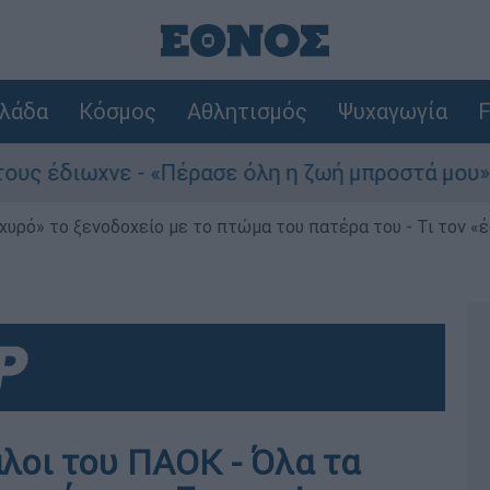
λάδα
Κόσμος
Αθλητισμός
Ψυχαγωγία
F
ε - «Πέρασε όλη η ζωή μπροστά μου»
Τουρ
χυρό» το ξενοδοχείο με το πτώμα του πατέρα του - Τι τον «
αλοι του ΠΑΟΚ - Όλα τα