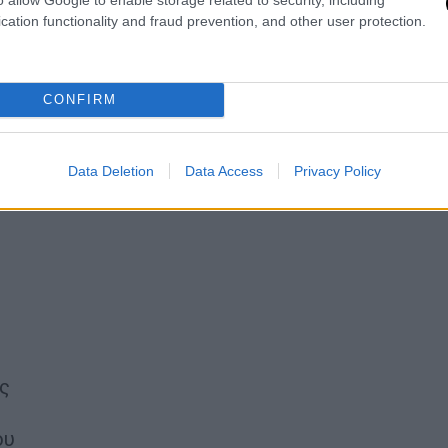
cation functionality and fraud prevention, and other user protection.
ος
CONFIRM
Data Deletion
Data Access
Privacy Policy
ς
ου