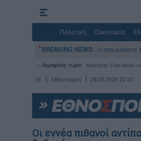
Πολιτική
Οικονομία
Ελ
γάλη φωτιά τη γειτονιά που κάποτε τους έδιωχν
BREAKING NEWS:
δημοφιλές τώρα:
Μυστράς: Είχε κάνει «ο
┋
Αθλητισμός
┋
29.05.2026 22:33
Οι εννέα πιθανοί αντίπ