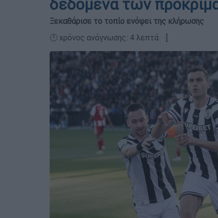
δεδομένα των προκριμα
Ξεκαθάρισε το τοπίο ενόψει της κλήρωσης
🕛 χρόνος ανάγνωσης: 4 λεπτά ┋