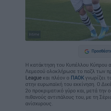
Intime
Προσθέστε
Η κατάκτηση του Κυπέλλου Κύπρου 
Λεμεσού ολοκλήρωσε το παζλ των π
League
και πλέον ο
ΠΑΟΚ
γνωρίζει το
στην ευρωπαϊκή του εκκίνηση. Ο Δικ
2ο προκριματικό γύρο και, μετά την 
πιθανούς αντιπάλους του, με τη Σέρ
ανίσχυρους.