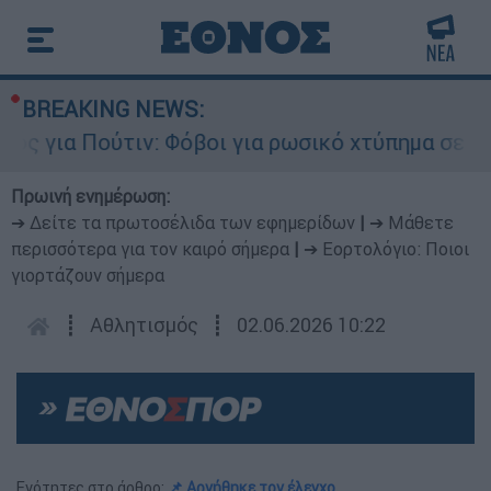
BREAKING NEWS:
 για Πούτιν: Φόβοι για ρωσικό χτύπημα σε χώρα
Πρωινή ενημέρωση:
➔ Δείτε τα πρωτοσέλιδα των εφημερίδων
|
➔ Μάθετε
περισσότερα για τον καιρό σήμερα
|
➔ Εορτολόγιο: Ποιοι
γιορτάζουν σήμερα
┋
Αθλητισμός
┋
02.06.2026 10:22
Ενότητες στο άρθρο:
📌 Αρνήθηκε τον έλεγχο