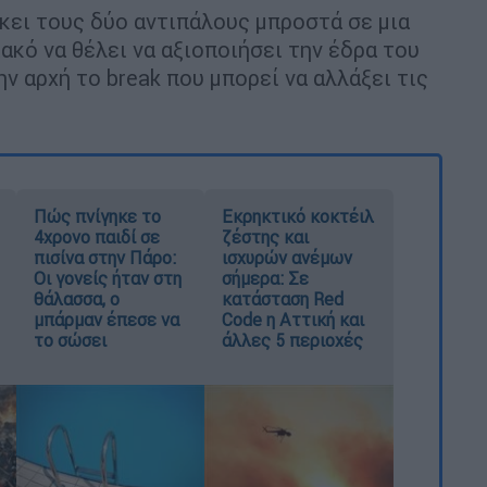
κει τους δύο αντιπάλους μπροστά σε μια
ακό να θέλει να αξιοποιήσει την έδρα του
ν αρχή το break που μπορεί να αλλάξει τις
Πώς πνίγηκε το
Εκρηκτικό κοκτέιλ
4χρονο παιδί σε
ζέστης και
πισίνα στην Πάρο:
ισχυρών ανέμων
Οι γονείς ήταν στη
σήμερα: Σε
θάλασσα, ο
κατάσταση Red
μπάρμαν έπεσε να
Code η Αττική και
το σώσει
άλλες 5 περιοχές