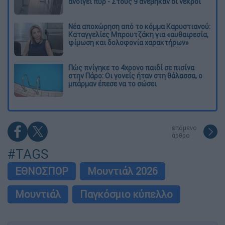
ανοίγει πυρ - Στους 9 ανέβηκαν οι νεκροί
Νέα αποχώρηση από το κόμμα Καρυστιανού:
Καταγγελίες Μπρουτζάκη για «αυθαιρεσία,
φίμωση και δολοφονία χαρακτήρων»
Πώς πνίγηκε το 4χρονο παιδί σε πισίνα
στην Πάρο: Οι γονείς ήταν στη θάλασσα, ο
μπάρμαν έπεσε να το σώσει
επόμενο
άρθρο
#TAGS
ΕΘΝΟΣΠΟΡ
Μουντιάλ 2026
Μουντιάλ
Παγκόσμιο κύπελλο