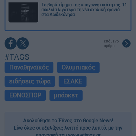
Το βαρύ τίμημα της υπογεννητικότητας: 11
σχολεία λιγότερα τη νέα σχολική χρονιά
στα Δωδεκάνησα
επόμενο
άρθρο
#TAGS
Παναθηναϊκός
Ολυμπιακός
ειδήσεις τώρα
ΕΣΑΚΕ
ΕΘΝΟΣΠΟΡ
μπάσκετ
Ακολούθησε το Έθνος στο Google News!
Live όλες οι εξελίξεις λεπτό προς λεπτό, με την
υπογραφή του www.ethnos.gr