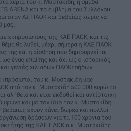
τα χέρια του κ. Μυστακίδη, η ομάδα
TS ARENA και το έμβλημα του Συλλόγου
υρώ στον ΑΣ ΠΑΟΚ και βεβαίως χωρίς να
ύ μας.
 με εκπροσώπους της ΚΑΕ ΠΑΟΚ, και τις
 θέμα θα λυθεί, μέχρι σήμερα η ΚΑΕ ΠΑΟΚ
ις της και η αίσθηση που δημιουργείται
 ως ένας επαίτης και όχι ως ο ιστορικός
 και γενιές χιλιάδων ΠΑΟΚτσήδων.
 εκπρόσωποι του κ. Μυστακίδη μας
ΑΟΚ από τον κ. Μυστακίδη 500.000 ευρώ το
αι αλήθεια και είχε εκδοθεί και αντίστοιχη
ύμφωνα και με τον ίδιο τον κ. Μυστακίδη
 βεβαίως έχουν κάνει δωρεά και πολλοί
ιοργάνωση δράσεων για τα 100 χρόνια του
διοκτήτης της ΚΑΕ ΠΑΟΚ ο κ. Μυστακίδης