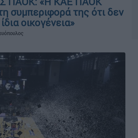
 ΑΣ ΠΑΟΚ: «Η ΚΑΕ ΠΑΟΚ
τη συμπεριφορά της ότι δεν
 ίδια οικογένεια»
ευόπουλος