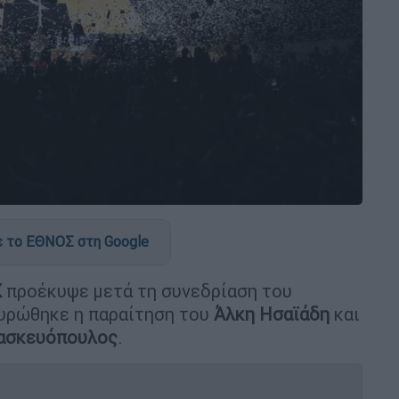
 το ΕΘΝΟΣ στη Google
Κ
προέκυψε μετά τη συνεδρίαση του
κυρώθηκε η παραίτηση του
Άλκη Ησαϊάδη
και
ασκευόπουλος
.