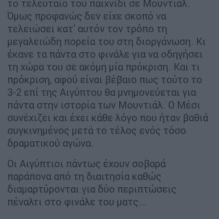
το τελευταίο του παιχνίδι σε Μουντιάλ.
Όμως προφανώς δεν είχε σκοπό να
τελειώσει κατ' αυτόν τον τρόπο τη
μεγαλειώδη πορεία του στη διοργάνωση. Κι
έκανε τα πάντα στο φινάλε για να οδηγήσει
τη χώρα του σε ακόμη μία πρόκριση. Και τι
πρόκριση, αφού είναι βέβαιο πως τούτο το
3-2 επί της Αιγύπτου θα μνημονεύεται για
πάντα στην ιστορία των Μουντιάλ. Ο Μέσι
συνέχιζει και έχει κάθε λόγο που ήταν βαθιά
συγκινημένος μετά το τέλος ενός τόσο
δραματικού αγώνα.
Oι Αιγύπτιοι πάντως έχουν σοβαρά
παράπονα από τη διαιτησία καθώς
διαμαρτύρονται για δύο περιπτώσεις
πέναλτι στο φινάλε του ματς...