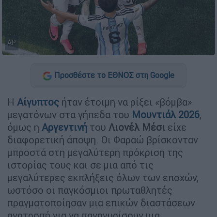
AP
Προσθέστε το ΕΘΝΟΣ στη Google
Η
Αίγυπτος
ήταν έτοιμη να ρίξει «βόμβα»
μεγατόνων στα γήπεδα του
Μουντιάλ 2026
,
όμως η
Αργεντινή
του
Λιονέλ Μέσι
είχε
διαφορετική άποψη. Οι Φαραώ βρίσκονταν
μπροστά στη μεγαλύτερη πρόκριση της
ιστορίας τους και σε μια από τις
μεγαλύτερες εκπλήξεις όλων των εποχών,
ωστόσο οι παγκόσμιοι πρωταθλητές
πραγματοποίησαν μια επικών διαστάσεων
ανατροπή για να πανηγυρίσουν μια