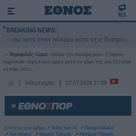
BREAKING NEWS:
ύτε στον πόλεμο ούτε στις διαπραγματεύσεις» - 
δημοφιλές τώρα:
«Θέλω τον πατέρα μου»: 27χρονη
παρέσυρε νύφη λίγες ώρες μετά το γάμο της και ζητούσε
να πάει σπίτι...
┋
Αθλητισμός
┋
07.07.2026 21:00
Ενότητες στο άρθρο:
📌 Φάση των 16
📌 Προημιτελικοί
📌 Ημιτελικοί
📌 Μικρός Τελικός
📌 Μεγάλος Τελικός