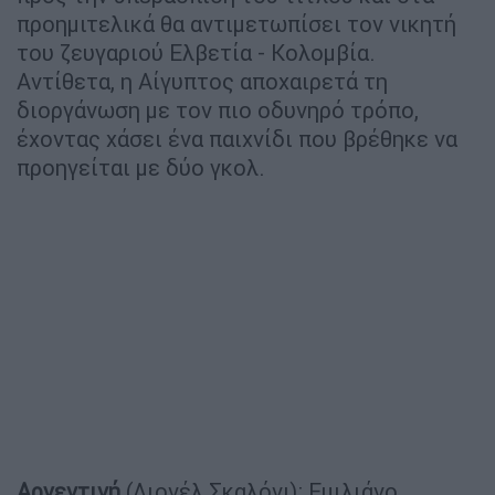
προημιτελικά θα αντιμετωπίσει τον νικητή
του ζευγαριού Ελβετία - Κολομβία.
Αντίθετα, η Αίγυπτος αποχαιρετά τη
διοργάνωση με τον πιο οδυνηρό τρόπο,
έχοντας χάσει ένα παιχνίδι που βρέθηκε να
προηγείται με δύο γκολ.
Αργεντινή
(Λιονέλ Σκαλόνι): Εμιλιάνο