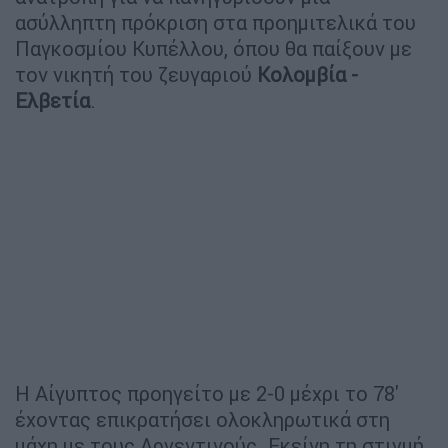
ασύλληπτη πρόκριση στα προημιτελικά του
Παγκοσμίου Κυπέλλου, όπου θα παίξουν με
τον νικητή του ζευγαριού
Κολομβία -
Ελβετία
.
Η Αίγυπτος προηγείτο με 2-0 μέχρι το 78'
έχοντας επικρατήσει ολοκληρωτικά στη
μάχη με τους Αργεντινούς. Εκείνη τη στιγμή