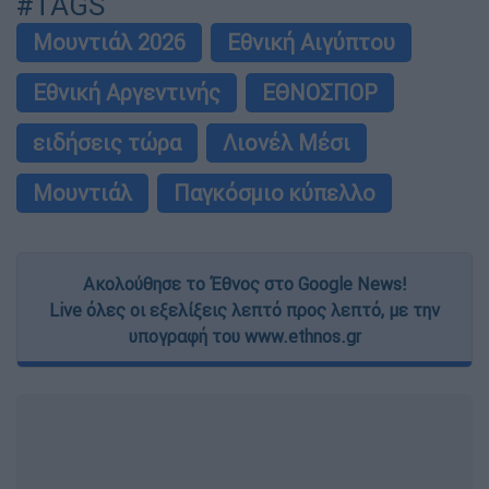
#TAGS
Μουντιάλ 2026
Εθνική Αιγύπτου
Εθνική Αργεντινής
ΕΘΝΟΣΠΟΡ
ειδήσεις τώρα
Λιονέλ Μέσι
Μουντιάλ
Παγκόσμιο κύπελλο
Ακολούθησε το Έθνος στο Google News!
Live όλες οι εξελίξεις λεπτό προς λεπτό, με την
υπογραφή του www.ethnos.gr