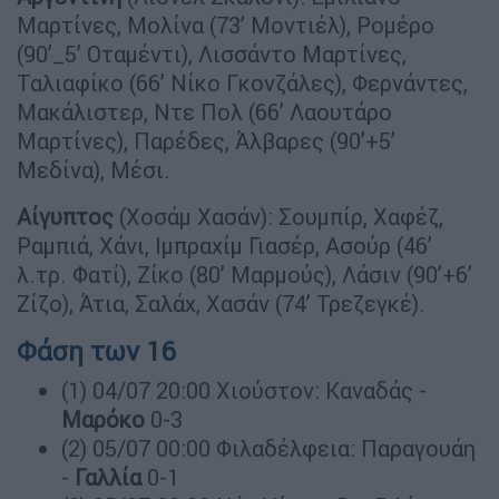
Μαρτίνες, Μολίνα (73’ Μοντιέλ), Ρομέρο
(90’_5’ Οταμέντι), Λισσάντο Μαρτίνες,
Ταλιαφίκο (66’ Νίκο Γκονζάλες), Φερνάντες,
Μακάλιστερ, Ντε Πολ (66’ Λαουτάρο
Μαρτίνες), Παρέδες, Άλβαρες (90’+5’
Μεδίνα), Μέσι.
Αίγυπτος
(Χοσάμ Χασάν): Σουμπίρ, Χαφέζ,
Ραμπιά, Χάνι, Ιμπραχίμ Γιασέρ, Ασούρ (46’
λ.τρ. Φατί), Ζίκο (80’ Μαρμούς), Λάσιν (90’+6’
Ζίζο), Άτια, Σαλάχ, Χασάν (74’ Τρεζεγκέ).
Φάση των 16
(1) 04/07 20:00 Χιούστον: Καναδάς -
Μαρόκο
0-3
(2) 05/07 00:00 Φιλαδέλφεια: Παραγουάη
-
Γαλλία
0-1