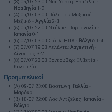
(3) 05/07 23:00 Νέα Υόρκη: Βραζιλία -
Νορβηγία
1-2
(4) 06/07 03:00 Πόλη του Μεξικού:
Μεξικό -
Aγγλία
2-3
(5) 06/07 22:00 Ντάλας: Πορτογαλία -
Ισπανία
0-1
(6) 07/07 03:00 Σιάτλ: ΗΠΑ -
Βέλγιο
1-4
(7) 07/07 19:00 Ατλάντα:
Αργεντινή
-
Αίγυπτος 3-2
(8) 07/07 23:00 Βανκούβερ: Ελβετία -
Κολομβία
Προημιτελικοί
(Α) 09/07 23:00 Βοστώνη:
Γαλλία -
Μαρόκο
(Β) 10/07 22:00 Λος Άντζελες:
Ισπανία -
Βέλγιο