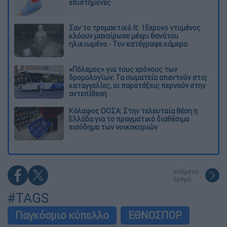
επιστήμονες
Σαν το τρομακτικό It: 15χρονο ντυμένος
κλόουν μαχαίρωσε μέχρι θανάτου
ηλικιωμένο - Τον κατέγραψε κάμερα
«Πόλεμος» για τους χρόνους των
δρομολογίων: Τα σωματεία απαντούν στις
καταγγελίες, οι παρατάξεις περνούν στην
αντεπίθεση
Κόλαφος ΟΟΣΑ: Στην τελευταία θέση η
Ελλάδα για το πραγματικό διαθέσιμο
εισόδημα των νοικοκυριών
επόμενο
άρθρο
#TAGS
Παγκόσμιο κύπελλο
ΕΘΝΟΣΠΟΡ