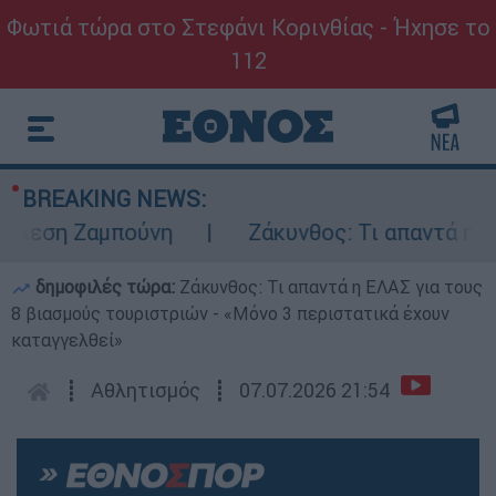
Φωτιά τώρα στο Στεφάνι Κορινθίας - Ήχησε το
112
BREAKING NEWS:
ση Ζαμπούνη
Ζάκυνθος: Τι απαντά η ΕΛΑΣ 
δημοφιλές τώρα:
Ζάκυνθος: Τι απαντά η ΕΛΑΣ για τους
8 βιασμούς τουριστριών - «Μόνο 3 περιστατικά έχουν
καταγγελθεί»
┋
Αθλητισμός
┋
07.07.2026 21:54