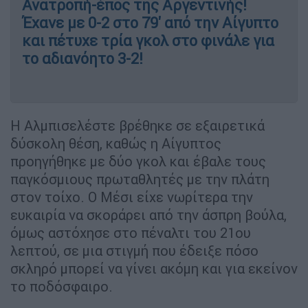
Ανατροπή-έπος της Αργεντινής!
Έχανε με 0-2 στο 79' από την Αίγυπτο
και πέτυχε τρία γκολ στο φινάλε για
το αδιανόητο 3-2!
Η Αλμπισελέστε βρέθηκε σε εξαιρετικά
δύσκολη θέση, καθώς η Αίγυπτος
προηγήθηκε με δύο γκολ και έβαλε τους
παγκόσμιους πρωταθλητές με την πλάτη
στον τοίχο. Ο Μέσι είχε νωρίτερα την
ευκαιρία να σκοράρει από την άσπρη βούλα,
όμως αστόχησε στο πέναλτι του 21ου
λεπτού, σε μια στιγμή που έδειξε πόσο
σκληρό μπορεί να γίνει ακόμη και για εκείνον
το ποδόσφαιρο.