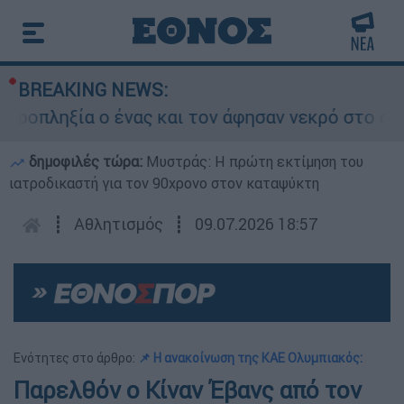
BREAKING NEWS:
πληξία ο ένας και τον άφησαν νεκρό στο σημείο
δημοφιλές τώρα:
Μυστράς: Η πρώτη εκτίμηση του
ιατροδικαστή για τον 90χρονο στον καταψύκτη
┋
Αθλητισμός
┋
09.07.2026 18:57
Ενότητες στο άρθρο:
📌 Η ανακοίνωση της ΚΑΕ Ολυμπιακός:
Παρελθόν ο Κίναν Έβανς από τον