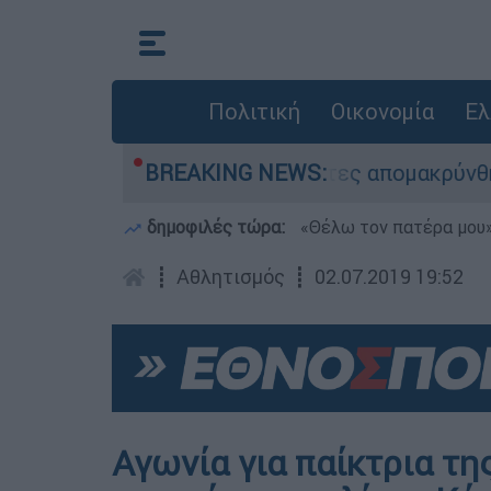
Πολιτική
Οικονομία
Ελ
ρηση διάσωσης - 254 πολίτες απομακρύνθηκαν δ
BREAKING NEWS:
δημοφιλές τώρα:
«Θέλω τον πατέρα μου»:
┋
Αθλητισμός
┋
02.07.2019 19:52
Αγωνία για παίκτρια τη