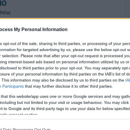
μο
Μπόις
ocess My Personal Information
to opt-out of the sale, sharing to third parties, or processing of your per
formation for targeted advertising by us, please use the below opt-out s
r selection. Please note that after your opt-out request is processed y
eing interest-based ads based on personal information utilized by us or
disclosed to third parties prior to your opt-out. You may separately opt-
losure of your personal information by third parties on the IAB’s list of
. This information may also be disclosed by us to third parties on the
IA
Participants
that may further disclose it to other third parties.
 that this website/app uses one or more Google services and may gath
including but not limited to your visit or usage behaviour. You may click 
 to Google and its third-party tags to use your data for below specifi
ogle consent section.
l Data Processing Opt Outs