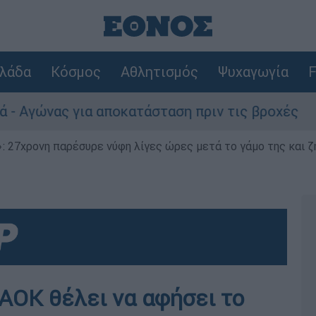
λάδα
Κόσμος
Αθλητισμός
Ψυχαγωγία
F
 για αποκατάσταση πριν τις βροχές
Συναγ
 27χρονη παρέσυρε νύφη λίγες ώρες μετά το γάμο της και ζη
ΑΟΚ θέλει να αφήσει το