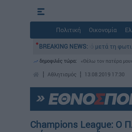
Πολιτική
Οικονομία
Ελ
οτα» στο Πόρτο Γερμανό μετά τη φωτιά - Αγώνας
BREAKING NEWS:
δημοφιλές τώρα:
«Θέλω τον πατέρα μου»:
┋
Αθλητισμός
┋
13.08.2019 17:30
Champions League: Ο Π