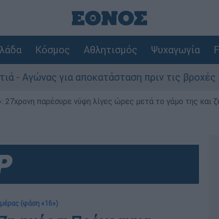
λάδα
Κόσμος
Αθλητισμός
Ψυχαγωγία
F
Αγώνας για αποκατάσταση πριν τις βροχές
 27χρονη παρέσυρε νύφη λίγες ώρες μετά το γάμο της και ζη
ημέρας (φάση «16»)