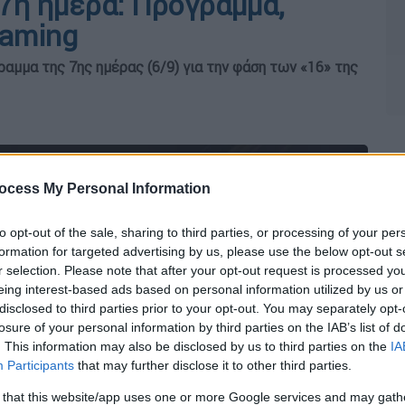
7η ημέρα: Πρόγραμμα,
eaming
αμμα της 7ης ημέρας (6/9) για την φάση των «16» της
ocess My Personal Information
to opt-out of the sale, sharing to third parties, or processing of your per
formation for targeted advertising by us, please use the below opt-out s
r selection. Please note that after your opt-out request is processed y
eing interest-based ads based on personal information utilized by us or
disclosed to third parties prior to your opt-out. You may separately opt-
losure of your personal information by third parties on the IAB’s list of
. This information may also be disclosed by us to third parties on the
IA
Participants
that may further disclose it to other third parties.
 that this website/app uses one or more Google services and may gath