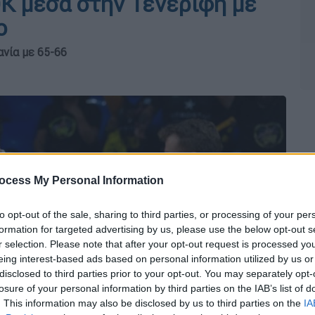
Κ μέσα στην Τενερίφη με
ο
νία με 65-66
ocess My Personal Information
to opt-out of the sale, sharing to third parties, or processing of your per
formation for targeted advertising by us, please use the below opt-out s
r selection. Please note that after your opt-out request is processed y
eing interest-based ads based on personal information utilized by us or
disclosed to third parties prior to your opt-out. You may separately opt-
losure of your personal information by third parties on the IAB’s list of
. This information may also be disclosed by us to third parties on the
IA