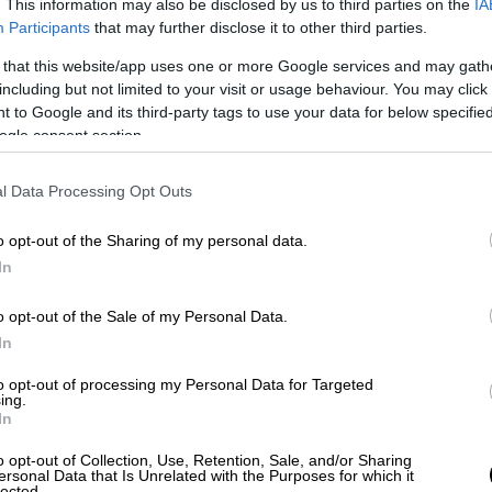
. This information may also be disclosed by us to third parties on the
IA
Participants
that may further disclose it to other third parties.
 that this website/app uses one or more Google services and may gath
including but not limited to your visit or usage behaviour. You may click 
 to Google and its third-party tags to use your data for below specifi
ogle consent section.
l Data Processing Opt Outs
o opt-out of the Sharing of my personal data.
In
o opt-out of the Sale of my Personal Data.
In
to opt-out of processing my Personal Data for Targeted
ing.
In
o opt-out of Collection, Use, Retention, Sale, and/or Sharing
ersonal Data that Is Unrelated with the Purposes for which it
lected.