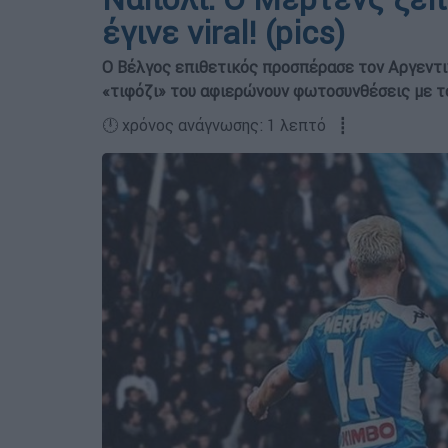
έγινε viral! (pics)
Ο Βέλγος επιθετικός προσπέρασε τον Αργεντιν
«τιφόζι» του αφιερώνουν φωτοσυνθέσεις με τ
🕛 χρόνος ανάγνωσης: 1 λεπτό ┋