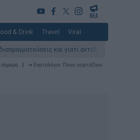
ood & Drink
Travel
Viral
ς και γιατί αντιδρούν οι ΗΠΑ
Κυνήγι χρόν
 σήμερα
|
➔ Εορτολόγιο: Ποιοι γιορτάζουν