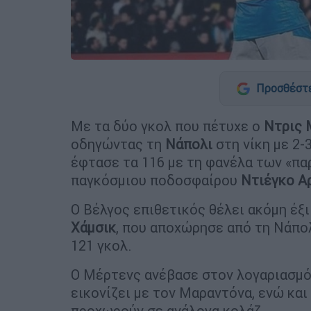
Προσθέστε
Με τα δύο γκολ που πέτυχε ο
Ντρις
οδηγώντας τη
Νάπολι
στη νίκη με 2-
έφτασε τα 116 με τη φανέλα των «πα
παγκόσμιου ποδοσφαίρου
Ντιέγκο Α
Ο Βέλγος επιθετικός θέλει ακόμη έξι
Χάμσικ
, που αποχώρησε από τη Νάπολ
121 γκολ.
Ο Μέρτενς ανέβασε στον λογαριασμό
εικονίζει με τον Μαραντόνα, ενώ και 
προχωρούν σε ανάλογα κολάζ.