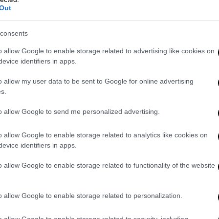
Out
consents
o allow Google to enable storage related to advertising like cookies on
evice identifiers in apps.
o allow my user data to be sent to Google for online advertising
s.
to allow Google to send me personalized advertising.
o allow Google to enable storage related to analytics like cookies on
evice identifiers in apps.
o allow Google to enable storage related to functionality of the website
o allow Google to enable storage related to personalization.
o allow Google to enable storage related to security, including