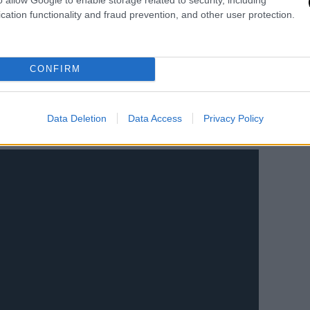
cation functionality and fraud prevention, and other user protection.
CONFIRM
Data Deletion
Data Access
Privacy Policy