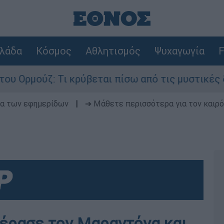
λάδα
Κόσμος
Αθλητισμός
Ψυχαγωγία
F
κρύβεται πίσω από τις μυστικές διαπραγματεύσει
δα των εφημερίδων
|
➔ Μάθετε περισσότερα για τον καιρό
έρασε τον Μαραντόνα και