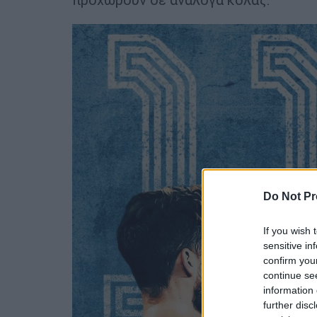
Do Not Pr
If you wish 
sensitive in
confirm you
continue se
information 
further disc