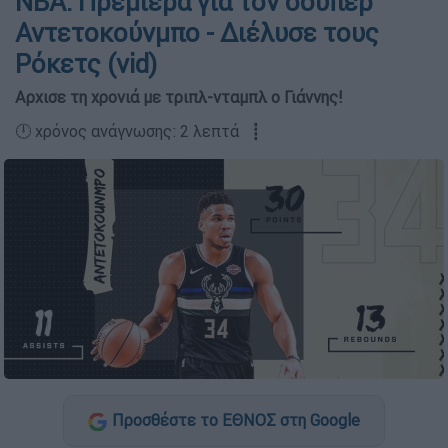
ΝΒΑ: Πρεμιέρα για τον σούπερ
Αντετοκούνμπο - Διέλυσε τους
Ρόκετς (vid)
Αρχισε τη χρονιά με τριπλ-νταμπλ ο Γιάννης!
🕛 χρόνος ανάγνωσης: 2 λεπτά ┋
Προσθέστε το ΕΘΝΟΣ στη Google