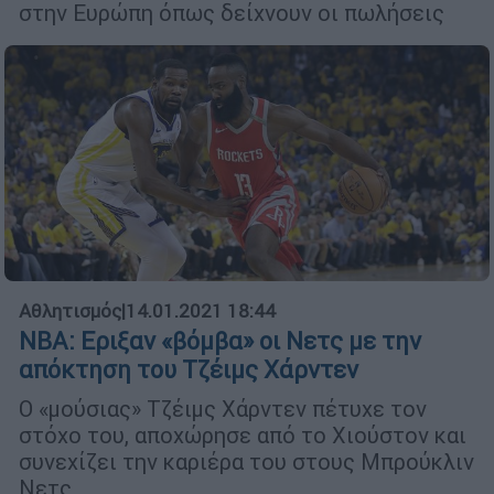
στην Ευρώπη όπως δείχνουν οι πωλήσεις
Αθλητισμός
|
14.01.2021 18:44
NBA: Εριξαν «βόμβα» οι Νετς με την
απόκτηση του Τζέιμς Χάρντεν
Ο «μούσιας» Τζέιμς Χάρντεν πέτυχε τον
στόχο του, αποχώρησε από το Χιούστον και
συνεχίζει την καριέρα του στους Μπρούκλιν
Νετς