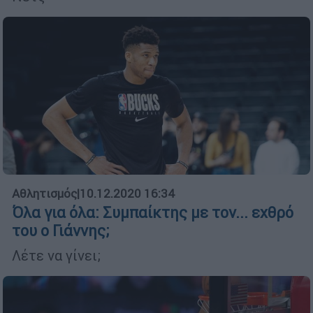
Αθλητισμός
|
10.12.2020 16:34
Όλα για όλα: Συμπαίκτης με τον... εχθρό
του ο Γιάννης;
Λέτε να γίνει;