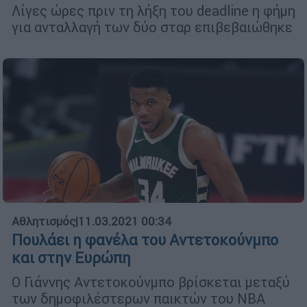
Λίγες ώρες πριν τη λήξη του deadline η φήμη
για ανταλλαγή των δύο σταρ επιβεβαιώθηκε
Αθλητισμός
|
11.03.2021 00:34
Πουλάει η φανέλα του Αντετοκούνμπο
και στην Ευρώπη
Ο Γιάννης Αντετοκούνμπο βρίσκεται μεταξύ
των δημοφιλέστερων παικτών του NBA