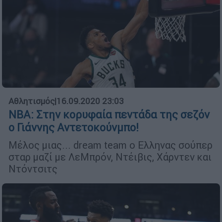
Αθλητισμός
|
16.09.2020 23:03
NBA: Στην κορυφαία πεντάδα της σεζόν
ο Γιάννης Αντετοκούνμπο!
Μέλος μιας... dream team ο Ελληνας σούπερ
σταρ μαζί με ΛεΜπρόν, Ντέιβις, Χάρντεν και
Ντόντσιτς