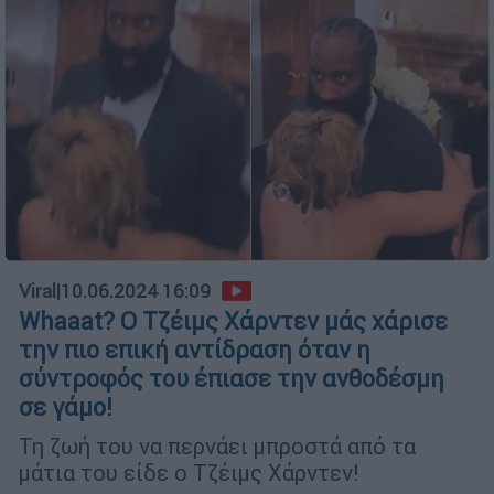
Viral
|
10.06.2024 16:09
Whaaat? Ο Τζέιμς Χάρντεν μάς χάρισε
την πιο επική αντίδραση όταν η
σύντροφός του έπιασε την ανθοδέσμη
σε γάμο!
Τη ζωή του να περνάει μπροστά από τα
μάτια του είδε ο Τζέιμς Χάρντεν!