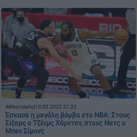
Αθλητισμός
|
10.02.2022 21:22
Έσκασε η μεγάλη βόμβα στο NBA: Στους
Σίξερς ο Τζέιμς Χάρντεν, στους Νετς ο
Μπεν Σίμονς