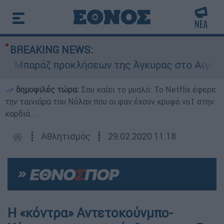
BREAKING NEWS:
Μπαράζ προκλήσεων της Άγκυρας στο Αιγαίο: Ει
δημοφιλές τώρα:
Σου καίει το μυαλό: Το Netflix έφερε
την ταινιάρα του Νόλαν που οι φαν έχουν κρυφό νο1 στην
καρδιά...
┋
Αθλητισμός
┋
29.02.2020 11:18
Η «κόντρα» Αντετοκούνμπο-