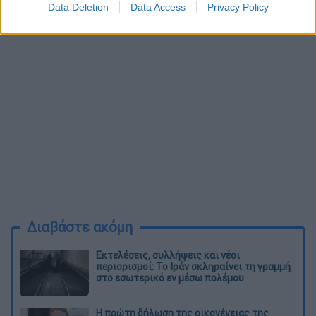
Data Deletion
Data Access
Privacy Policy
29, 2020
Διαβάστε ακόμη
Εκτελέσεις, συλλήψεις και νέοι
περιορισμοί: Το Ιράν σκληραίνει τη γραμμή
στο εσωτερικό εν μέσω πολέμου
Η πρώτη δήλωση της οικογένειας της