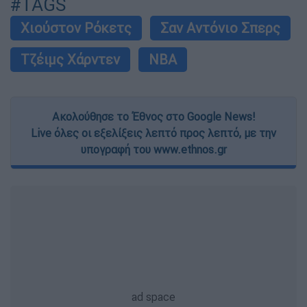
#TAGS
Χιούστον Ρόκετς
Σαν Αντόνιο Σπερς
Τζέιμς Χάρντεν
NBA
Ακολούθησε το Έθνος στο Google News!
Live όλες οι εξελίξεις λεπτό προς λεπτό, με την
υπογραφή του www.ethnos.gr