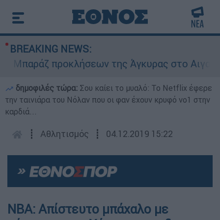
BREAKING NEWS:
Μπαράζ προκλήσεων της Άγκυρας στο Αιγαίο: Εικ
δημοφιλές τώρα:
Σου καίει το μυαλό: Το Netflix έφερε
την ταινιάρα του Νόλαν που οι φαν έχουν κρυφό νο1 στην
καρδιά...
┋
Αθλητισμός
┋
04.12.2019 15:22
NBA: Απίστευτο μπάχαλο με