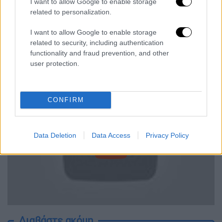
I want to allow Google to enable storage
video
related to personalization.
I want to allow Google to enable storage
related to security, including authentication
functionality and fraud prevention, and other
user protection.
Τα highlights του τρομερού αγώνα
CONFIRM
Data Deletion
Data Access
Privacy Policy
video
Διαβάστε ακόμη