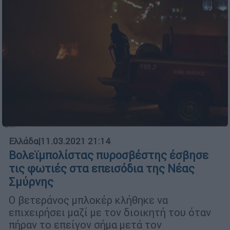
Ελλάδα
|
11.03.2021 21:14
Βολεϊμπολίστας πυροσβέστης έσβησε
τις φωτιές στα επεισόδια της Νέας
Σμύρνης
Ο βετεράνος μπλοκέρ κλήθηκε να
επιχειρήσει μαζί με τον διοικητή του όταν
πήραν το επείγον σήμα μετά τον