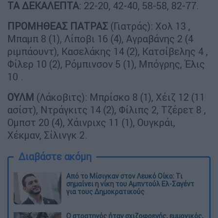
ΤΑ
ΔΕΚΑΛΕΠΤΑ
: 22-20, 42-40, 58-58, 82-77.
ΠΡΟΜΗΘΕΑΣ
ΠΑΤΡΑΣ
(Γιατράς): Χολ 13 ,
Μπαμπ 8 (1), Λίποβι 16 (4), Αγραβάνης 2 (4
ριμπάουντ), Κασελάκης 14 (2), Κατσίβελης 4 ,
Φίλερ 10 (2), Ρόμπινσον 5 (1), Μπόγρης, Έλις
10 .
ΟΥΛΜ
(Λάκοβιτς): Μπρίσκο 8 (1), Χέιζ 12 (11
ασίστ), Ντράγκιτς 14 (2), Φίλιπς 2, Τζέρετ 8 ,
Ομπστ 20 (4), Χάινριχς 11 (1), Ουγκράι,
Χέκμαν, Σίλινγκ 2.
Διαβάστε ακόμη
Από το Μίσιγκαν στον Λευκό Οίκο: Τι
σημαίνει η νίκη του Αμπντούλ Ελ-Σαγέντ
για τους Δημοκρατικούς
O στρατηγός ήταν σχιζοφρενής, εμμονικός,