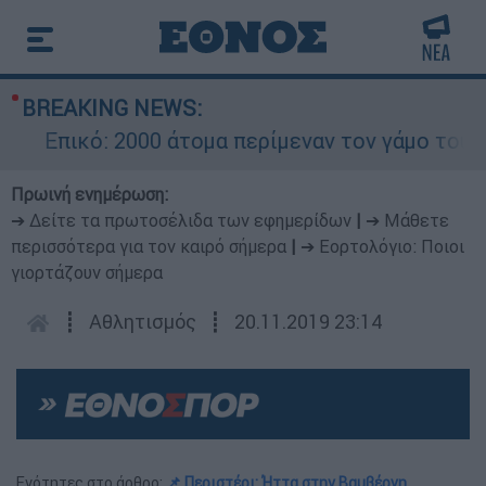
BREAKING NEWS:
Επικό: 2000 άτομα περίμεναν τον γάμο του Ρον
Πρωινή ενημέρωση:
➔ Δείτε τα πρωτοσέλιδα των εφημερίδων
|
➔ Μάθετε
περισσότερα για τον καιρό σήμερα
|
➔ Εορτολόγιο: Ποιοι
γιορτάζουν σήμερα
┋
Αθλητισμός
┋
20.11.2019 23:14
Ενότητες στο άρθρο:
📌 Περιστέρι: Ήττα στην Βαμβέργη