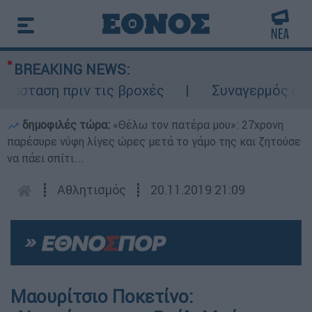
BREAKING NEWS:
σταση πριν τις βροχές
Συναγερμός στον 
δημοφιλές τώρα:
«Θέλω τον πατέρα μου»: 27χρονη
παρέσυρε νύφη λίγες ώρες μετά το γάμο της και ζητούσε
να πάει σπίτι...
┋
Αθλητισμός
┋
20.11.2019 21:09
Μαουρίτσιο Ποκετίνο: