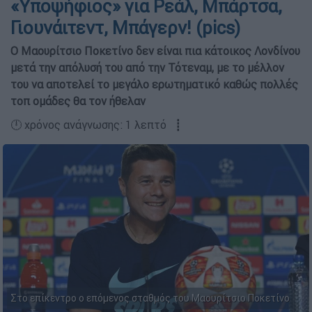
«Υποψήφιος» για Ρεάλ, Μπάρτσα,
Γιουνάιτεντ, Μπάγερν! (pics)
Ο Μαουρίτσιο Ποκετίνο δεν είναι πια κάτοικος Λονδίνου
μετά την απόλυσή του από την Τότεναμ, με το μέλλον
του να αποτελεί το μεγάλο ερωτηματικό καθώς πολλές
τοπ ομάδες θα τον ήθελαν
🕛 χρόνος ανάγνωσης: 1 λεπτό ┋
Στο επίκεντρο ο επόμενος σταθμός του Μαουρίτσιο Ποκετίνο