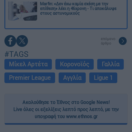
Marfin: «Δεν έχω καμία σχέση με την
επίθεση» λέει η 46χρονη - Τι αποκάλυψε
στους αστυνομικούς
επόμενο
άρθρο
#TAGS
Μίκελ Αρτέτα
Κορονοϊός
Γαλλία
Premier League
Αγγλία
Ligue 1
Ακολούθησε το Έθνος στο Google News!
Live όλες οι εξελίξεις λεπτό προς λεπτό, με την
υπογραφή του www.ethnos.gr