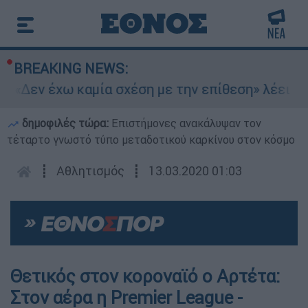
BREAKING NEWS:
 «Δεν έχω καμία σχέση με την επίθεση» λέει η 
δημοφιλές τώρα:
Επιστήμονες ανακάλυψαν τον
τέταρτο γνωστό τύπο μεταδοτικού καρκίνου στον κόσμο
┋
Αθλητισμός
┋
13.03.2020 01:03
Θετικός στον κοροναϊό ο Αρτέτα:
Στον αέρα η Premier League -