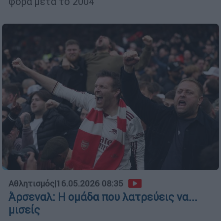
φορά μετά το 2004
Αθλητισμός
|
16.05.2026 08:35
Άρσεναλ: Η ομάδα που λατρεύεις να...
μισείς