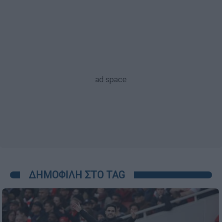
ΔΗΜΟΦΙΛΗ ΣΤΟ TAG