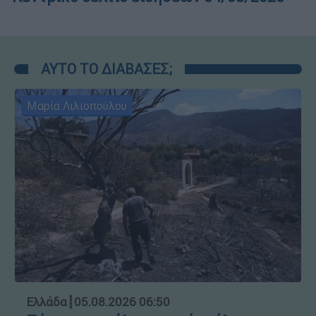
ΑΥΤΟ ΤΟ ΔΙΑΒΑΣΕΣ;
Μαρία Λιλιοπούλου
Ελλάδα
┋
05.08.2026 06:50