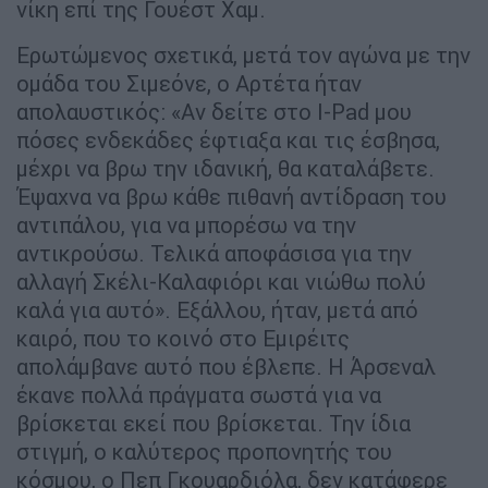
νίκη επί της Γουέστ Χαμ.
Ερωτώμενος σχετικά, μετά τον αγώνα με την
ομάδα του Σιμεόνε, ο Αρτέτα ήταν
απολαυστικός: «Αν δείτε στο I-Pad μου
πόσες ενδεκάδες έφτιαξα και τις έσβησα,
μέχρι να βρω την ιδανική, θα καταλάβετε.
Έψαχνα να βρω κάθε πιθανή αντίδραση του
αντιπάλου, για να μπορέσω να την
αντικρούσω. Τελικά αποφάσισα για την
αλλαγή Σκέλι-Καλαφιόρι και νιώθω πολύ
καλά για αυτό». Εξάλλου, ήταν, μετά από
καιρό, που το κοινό στο Εμιρέιτς
απολάμβανε αυτό που έβλεπε. Η Άρσεναλ
έκανε πολλά πράγματα σωστά για να
βρίσκεται εκεί που βρίσκεται. Την ίδια
στιγμή, ο καλύτερος προπονητής του
κόσμου, ο Πεπ Γκουαρδιόλα, δεν κατάφερε