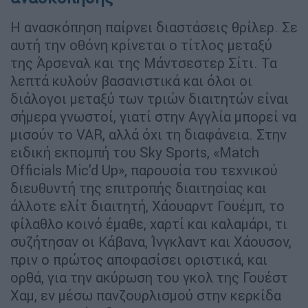
Η ανασκόπηση παίρνει διαστάσεις θρίλερ. Σε
αυτή την οθόνη κρίνεται ο τίτλος μεταξύ
της Άρσεναλ και της Μάντσεστερ Σίτι. Τα
λεπτά κυλούν βασανιστικά και όλοι οι
διάλογοι μεταξύ των τριών διαιτητών είναι
σήμερα γνωστοί, γιατί στην Αγγλία μπορεί να
μισούν το VAR, αλλά όχι τη διαφάνεια. Στην
ειδική εκπομπή του Sky Sports, «Match
Officials Mic'd Up», παρουσία του τεχνικού
διευθυντή της επιτροπής διαιτησίας και
άλλοτε ελίτ διαιτητή, Χάουαρντ Γουέμπ, το
φίλαθλο κοινό έμαθε, χαρτί και καλαμάρι, τι
συζήτησαν οι Κάβανα, Ίνγκλαντ και Χάουσον,
πριν ο πρώτος αποφασίσει οριστικά, και
ορθά, για την ακύρωση του γκολ της Γουέστ
Χαμ, εν μέσω πανζουρλισμού στην κερκίδα