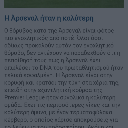
H Άρσεναλ ήταν η καλύτερη
Ο θόρυβος κατά της Άρσεναλ είναι φέτος
πιο ενοχλητικός από ποτέ. Όλοι όσοι
αδίκως προκαλούν αυτόν τον ενοχλητικό
θόρυβο, δεν αντέχουν να παραδεχθούν ότι η
πεποίθησή τους πως η Άρσεναλ έχει
απωλέσει το DNA του πρωταθλητισμού ήταν
τελικά εσφαλμένη. Η Άρσεναλ είναι στην
κορυφή και κρατάει την τύχη στα χέρια της,
επειδή στην εξαντλητική κούρσα της
Premier League ήταν συνολικά η καλύτερη
ομάδα. Έχει τις περισσότερες νίκες και την
καλύτερη άμυνα, με έναν τερματοφύλακα
κέρβερο, ο οποίος χάρισε αποκρούσεις για
το λεύκωμα του ποδοσφαίρου. Ακόμη και