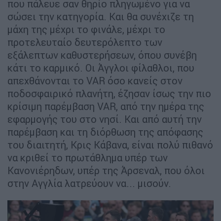
που πάλευε σαν θηρίο πληγωμένο για να
σώσει την κατηγορία. Και θα συνέχιζε τη
μάχη της μέχρι το φινάλε, μέχρι το
προτελευταίο δευτερόλεπτο των
εξάλεπτων καθυστερήσεων, όπου συνέβη
κάτι το καρμικό. Οι Άγγλοι φίλαθλοι, που
απεχθάνονται το VAR όσο κανείς στον
ποδοσφαιρικό πλανήτη, έζησαν ίσως την πιο
κρίσιμη παρέμβαση VAR, από την ημέρα της
εφαρμογής του στο νησί. Και από αυτή την
παρέμβαση και τη διόρθωση της απόφασης
του διαιτητή, Κρις Κάβανα, είναι πολύ πιθανό
να κριθεί το πρωτάθλημα υπέρ των
Κανονιέρηδων, υπέρ της Άρσεναλ, που όλοι
στην Αγγλία λατρεύουν να... μισούν.