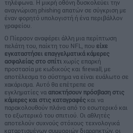
τηλέφωνα. Η μικρή οθόνη δυσκολεύει την
αναγνώριση phishing απατών σε σύγκριση με
έναν φορητό υπολογιστή ή ένα περιβάλλον
γραφείου.
Ο Πίερσον αναφέρει άλλη μια περίπτωση
πελάτη του, παίκτη του NFL, που
είχε
εγκαταστήσει επαγγελματικά κάμερες
ασφαλείας στο σπίτι
χωρίς επαρκή
προστασία με κωδικούς και firewall, με
αποτέλεσμα το σύστημα να είναι ευάλωτο σε
χακάρισμα. Αυτό θα επέτρεπε σε
εγκληματίες να
αποκτήσουν πρόσβαση στις
κάμερες και στις καταγραφές
και να
παρακολουθούν πλάνα από το εσωτερικό και
το εξωτερικό του σπιτιού. Οι αθλητές
αποτελούν συχνούς στόχους τεχνολογικά
καταρτισμένων συμμοριών διαρρηκτών, οι