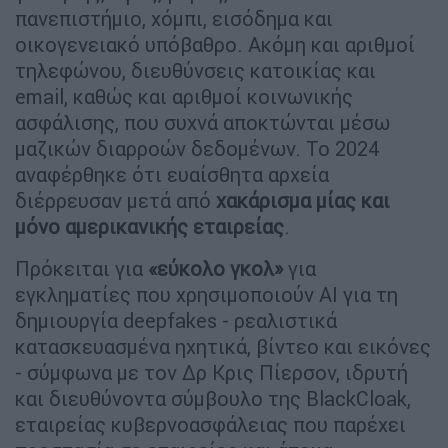
πανεπιστήμιο, χόμπι, εισόδημα και
οικογενειακό υπόβαθρο. Ακόμη και αριθμοί
τηλεφώνου, διευθύνσεις κατοικίας και
email, καθώς και αριθμοί κοινωνικής
ασφάλισης, που συχνά αποκτώνται μέσω
μαζικών διαρροών δεδομένων. Το 2024
αναφέρθηκε ότι ευαίσθητα αρχεία
διέρρευσαν μετά από
χακάρισμα μίας και
μόνο αμερικανικής εταιρείας
.
Πρόκειται για
«εύκολο γκολ»
για
εγκληματίες που χρησιμοποιούν AI για τη
δημιουργία deepfakes - ρεαλιστικά
κατασκευασμένα ηχητικά, βίντεο και εικόνες
- σύμφωνα με τον Δρ Κρις Πίερσον, ιδρυτή
και διευθύνοντα σύμβουλο της BlackCloak,
εταιρείας κυβερνοασφάλειας που παρέχει