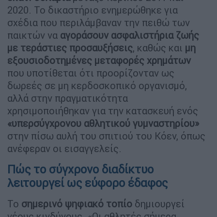
2020. Το δικαστήριο ενημερώθηκε για
σχέδια που περιλάμβαναν την πειθώ των
παικτών να
αγοράσουν ασφαλιστήρια ζωής
με τεράστιες προσαυξήσεις
, καθώς και
μη
εξουσιοδοτημένες μεταφορές χρημάτων
που υποτίθεται ότι προορίζονταν ως
δωρεές σε μη κερδοσκοπικό οργανισμό,
αλλά στην πραγματικότητα
χρησιμοποιήθηκαν για την κατασκευή ενός
«υπερσύγχρονου αθλητικού γυμναστηρίου»
στην πίσω αυλή του σπιτιού του Κόεν, όπως
ανέφεραν οι εισαγγελείς.
Πώς το σύγχρονο διαδίκτυο
λειτουργεί ως εύφορο έδαφος
Το
σημερινό ψηφιακό τοπίο
δημιουργεί
νέους κινδύνους. «Οι αθλητές σήμερα