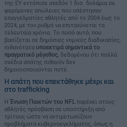
της EY εντόπισε σχεδόν 1 δισ. δολάρια σε
φερόμενες απώλειες που υπέστησαν
επαγγελματίες αθλητές από το 2004 έως το
2024, με τον ρυθμό να επιταχύνεται τα
τελευταία χρόνια. Το ποσό αυτό, που
βασίζεται σε δημόσιες νομικές διαδικασίες,
πιθανότατα
υποεκτιμά σημαντικά το
πραγματικό μέγεθος
, δεδομένου ότι πολλά
σχέδια απάτης πιθανόν δεν
δημοσιοποιούνται ποτέ.
Η απάτη που επεκτάθηκε μέχρι και
στο trafficking
Η
Ένωση Παικτών του NFL
παρέχει στους
αθλητές πρόσβαση σε υποστήριξη από
τρίτους ώστε να αντιμετωπίζουν
προβλήματα κυβερνοεγκλήματος, όπως η