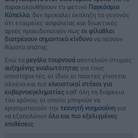
παρακολουθήσουν το φετινό
Παγκόσμιο
Κύπελλο
, δεν προκαλεί έκπληξη το γεγονός
ότι εταιρείες ασφαλείας και διωκτικές
αρχές προειδοποιούν πως
οι φίλαθλοι
διατρέχουν σημαντικό κίνδυνο
να πέσουν
θύματα απάτης.
Ενώ τα
μεγάλα τουρνουά
αποτελούν στιγμές
αυξημένης ευαλωτότητας
για τους
υποστηρικτές, οι ίδιοι οι παίκτες γίνονται
ολοένα και πιο
ελκυστικοί στόχοι για
κυβερνοεγκληματίες
καθ’ όλη τη διάρκεια
του χρόνου, οι οποίοι μπορούν να
χρησιμοποιούν την
τεχνητή νοημοσύνη
για
να εξαπολύουν
όλο και πιο εξελιγμένες
επιθέσεις
.