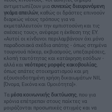
αντιμετωπίζουν μια
συνεχώς διευρυνόμενη
γκάμα απειλών
, καθώς οι δράστες επινοούν
διαρκώς νέους τρόπους για να
εκμεταλλευτούν την εμπιστοσύνη και τις
σχέσεις τους», ανέφερε η έκθεση της EY.
«Αυτοί οι κίνδυνοι περιλαμβάνουν όχι μόνο
παραδοσιακά σχέδια απάτης - όπως στημένα
τουρνουά πόκερ, εκβιασμούς, υπεξαιρέσεις,
κλοπή ταυτότητας και κατάχρηση εσόδων -
αλλά και
νεότερες μορφές κακοβουλίας
,
όπως απάτες στοιχηματισμού και μη
εξουσιοδοτημένη χρήση δικαιωμάτων NIL
[Όνομα, Εικόνα και Ομοιότητα]».
Τα
μέσα κοινωνικής δικτύωσης
, που για
χρόνια επέτρεπαν στους παίκτες να
μοιράζονται προσωπικές στιγμές και να