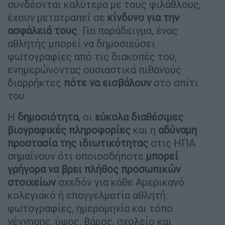
συνδέονται καλύτερα με τους φιλάθλους,
έχουν μετατραπεί σε
κίνδυνο για την
ασφάλειά τους
. Για παράδειγμα, ένας
αθλητής μπορεί να δημοσιεύσει
φωτογραφίες από τις διακοπές του,
ενημερώνοντας ουσιαστικά πιθανούς
διαρρήκτες
πότε να εισβάλουν
στο σπίτι
του.
Η
δημοσιότητα
, οι
εύκολα διαθέσιμες
βιογραφικές πληροφορίες
και η
αδύναμη
προστασία της ιδιωτικότητας
στις ΗΠΑ
σημαίνουν ότι οποιοσδήποτε
μπορεί
γρήγορα να βρει πλήθος προσωπικών
στοιχείων
σχεδόν για κάθε Αμερικανό
κολεγιακό ή επαγγελματία αθλητή:
φωτογραφίες, ημερομηνία και τόπο
γέννησης, ύψος, βάρος, σχολείο και