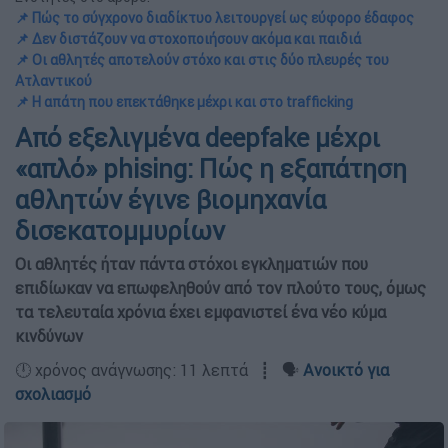
📌 Πώς το σύγχρονο διαδίκτυο λειτουργεί ως εύφορο έδαφος
📌 Δεν διστάζουν να στοχοποιήσουν ακόμα και παιδιά
📌 Οι αθλητές αποτελούν στόχο και στις δύο πλευρές του
Ατλαντικού
📌 Η απάτη που επεκτάθηκε μέχρι και στο trafficking
Από εξελιγμένα deepfake μέχρι
«απλό» phising: Πώς η εξαπάτηση
αθλητών έγινε βιομηχανία
δισεκατομμυρίων
Οι αθλητές ήταν πάντα στόχοι εγκληματιών που
επιδίωκαν να επωφεληθούν από τον πλούτο τους, όμως
τα τελευταία χρόνια έχει εμφανιστεί ένα νέο κύμα
κινδύνων
🕛 χρόνος ανάγνωσης: 11 λεπτά ┋ 🗣️
Ανοικτό για
σχολιασμό