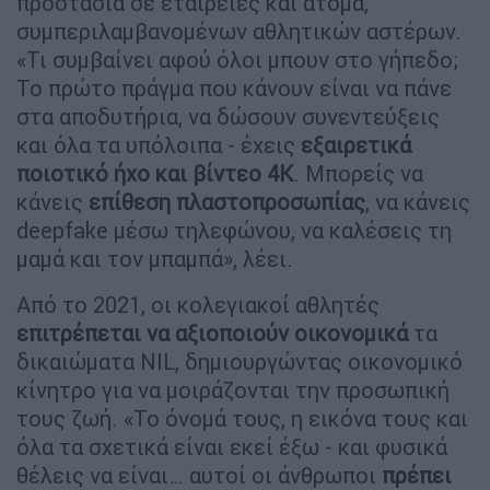
προστασία σε εταιρείες και άτομα,
συμπεριλαμβανομένων αθλητικών αστέρων.
«Τι συμβαίνει αφού όλοι μπουν στο γήπεδο;
Το πρώτο πράγμα που κάνουν είναι να πάνε
στα αποδυτήρια, να δώσουν συνεντεύξεις
και όλα τα υπόλοιπα - έχεις
εξαιρετικά
ποιοτικό ήχο και βίντεο 4K
. Μπορείς να
κάνεις
επίθεση πλαστοπροσωπίας
, να κάνεις
deepfake μέσω τηλεφώνου, να καλέσεις τη
μαμά και τον μπαμπά», λέει.
Από το 2021, οι κολεγιακοί αθλητές
επιτρέπεται να αξιοποιούν οικονομικά
τα
δικαιώματα NIL, δημιουργώντας οικονομικό
κίνητρο για να μοιράζονται την προσωπική
τους ζωή. «Το όνομά τους, η εικόνα τους και
όλα τα σχετικά είναι εκεί έξω - και φυσικά
θέλεις να είναι… αυτοί οι άνθρωποι
πρέπει