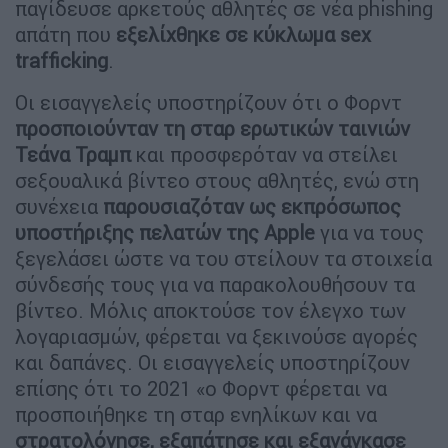
παγίδευσε αρκετούς αθλητές σε νέα phishing
απάτη που
εξελίχθηκε σε κύκλωμα sex
trafficking
.
Οι εισαγγελείς υποστηρίζουν ότι ο Φορντ
προσποιούνταν τη σταρ ερωτικών ταινιών
Τεάνα Τραμπ
και προσφερόταν να στείλει
σεξουαλικά βίντεο στους αθλητές, ενώ στη
συνέχεια
παρουσιαζόταν ως εκπρόσωπος
υποστήριξης πελατών της Apple
για να τους
ξεγελάσει ώστε να του στείλουν τα στοιχεία
σύνδεσής τους για να παρακολουθήσουν τα
βίντεο. Μόλις αποκτούσε τον έλεγχο των
λογαριασμών, φέρεται να ξεκινούσε αγορές
και δαπάνες. Οι εισαγγελείς υποστηρίζουν
επίσης ότι το 2021 «ο Φορντ φέρεται να
προσποιήθηκε τη σταρ ενηλίκων και να
στρατολόγησε, εξαπάτησε και εξανάγκασε