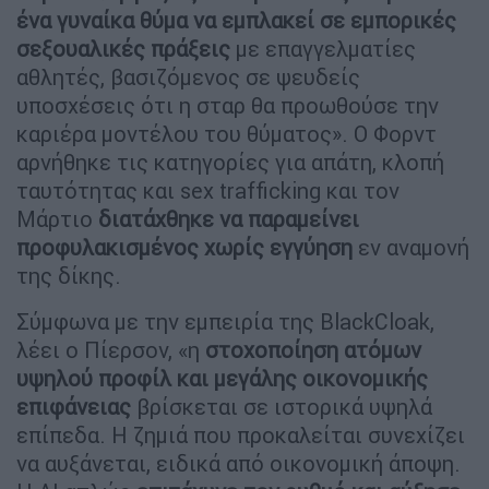
ένα γυναίκα θύμα να εμπλακεί σε εμπορικές
σεξουαλικές πράξεις
με επαγγελματίες
αθλητές, βασιζόμενος σε ψευδείς
υποσχέσεις ότι η σταρ θα προωθούσε την
καριέρα μοντέλου του θύματος». Ο Φορντ
αρνήθηκε τις κατηγορίες για απάτη, κλοπή
ταυτότητας και sex trafficking και τον
Μάρτιο
διατάχθηκε να παραμείνει
προφυλακισμένος χωρίς εγγύηση
εν αναμονή
της δίκης.
Σύμφωνα με την εμπειρία της BlackCloak,
λέει ο Πίερσον, «η
στοχοποίηση ατόμων
υψηλού προφίλ και μεγάλης οικονομικής
επιφάνειας
βρίσκεται σε ιστορικά υψηλά
επίπεδα. Η ζημιά που προκαλείται συνεχίζει
να αυξάνεται, ειδικά από οικονομική άποψη.