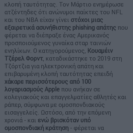
κλοπή ταυτότητας. Τον Μάρτιο ενημέρωσε
ατζέντηδες ότι ανώνυμοι παίκτες του NFL
και του NBA είχαν γίνει
στόχοι μιας
εξαιρετικά ασυνήθιστης phishing απάτης
που
φέρεται να διέπραξε ένας Αμερικανός
προσποιούμενος γυναίκα σταρ ταινιών
ενηλίκων. Ο κατηγορούμενος,
Κουαμέιν
Τζέρελ Φορντ
, καταδικάστηκε το 2019 στη
Τζόρτζια για ηλεκτρονική απάτη και
επιβαρυμένη κλοπή ταυτότητας επειδή
χάκαρε περισσότερους από 100
λογαριασμούς Apple
που ανήκαν σε
κολεγιακούς και επαγγελματίες αθλητές και
ράπερ, σύμφωνα με ομοσπονδιακούς
εισαγγελείς. Ωστόσο, από την επόμενη
χρονιά - και
ενώ βρισκόταν υπό
ομοσπονδιακή κράτηση
- φέρεται να