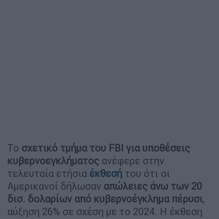
Το
σχετικό τμήμα του FBI για υποθέσεις
κυβερνοεγκλήματος
ανέφερε στην
τελευταία ετήσια
έκθεσή
του ότι οι
Αμερικανοί δήλωσαν
απώλειες άνω των 20
δισ. δολαρίων από κυβερνοέγκλημα
πέρυσι
,
αύξηση 26% σε σχέση με το 2024. Η έκθεση