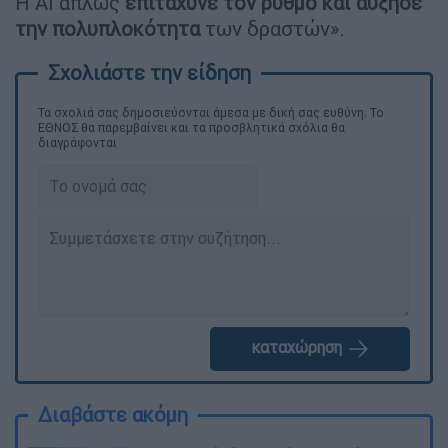
Η AI απλώς
επιτάχυνε τον ρυθμό και αύξησε
την πολυπλοκότητα
των δραστών».
Τα σχολιά σας δημοσιεύονται άμεσα με δική σας ευθύνη. Το
ΕΘΝΟΣ θα παρεμβαίνει και τα προσβλητικά σχόλια θα
διαγράφονται
καταχώρηση
Διαβάστε ακόμη