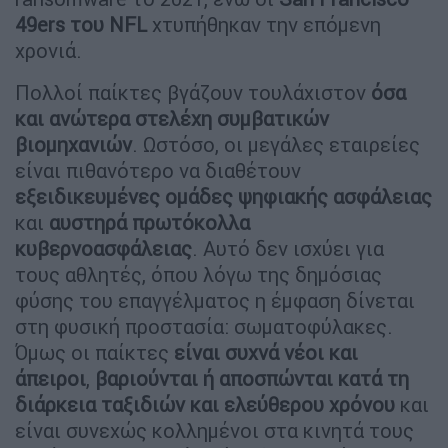
49ers του NFL
χτυπήθηκαν την επόμενη
χρονιά.
Πολλοί παίκτες βγάζουν τουλάχιστον
όσα
και ανώτερα στελέχη συμβατικών
βιομηχανιών
. Ωστόσο, οι μεγάλες εταιρείες
είναι πιθανότερο να διαθέτουν
εξειδικευμένες ομάδες ψηφιακής ασφάλειας
και
αυστηρά πρωτόκολλα
κυβερνοασφάλειας
. Αυτό δεν ισχύει για
τους αθλητές, όπου λόγω της δημόσιας
φύσης του επαγγέλματος η έμφαση δίνεται
στη φυσική προστασία: σωματοφύλακες.
Όμως οι παίκτες
είναι συχνά νέοι και
άπειροι
,
βαριούνται ή αποσπώνται κατά τη
διάρκεια ταξιδιών και ελεύθερου χρόνου
και
είναι συνεχώς κολλημένοι στα κινητά τους